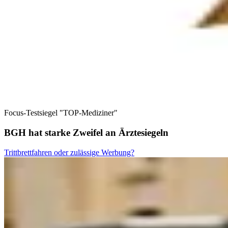
Focus-Testsiegel "TOP-Mediziner"
BGH hat starke Zweifel an Ärztesiegeln
Trittbrettfahren oder zulässige Werbung?