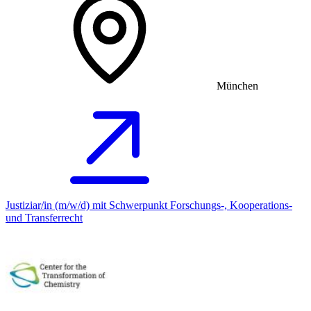
München
Justiziar/in (m/w/d) mit Schwerpunkt Forschungs-, Kooperations-
und Transferrecht