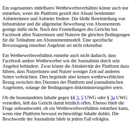
Ein sogenanntes mittelbares Wettbewerbsverhältnis könne auch nur
entstehen, wenn die Plattform gezielt den Absatz bestimmter
Anbieterinnen und Anbieter fördere. Die bloße Bereitstellung von
Infrastruktur und die allgemeine Bewerbung von Abonnements
genüge dafür nicht. Nach den Feststellungen des Gerichts bot
Facebook allen Nutzerinnen und Nutzern die gleichen Bedingungen
für die Teilnahme am Abonnementmodell. Eine spezifische
Bevorzugung einzelner Angebote sei nicht erkennbar.
Ein Wettbewerbsverhältnis entstehe auch nicht dadurch, dass
Facebook andere Wettbewerber wie die Journalistin durch sein
Angebot behindere. Zwar könne die Attraktivität der Plattform dazu
führen, dass Nutzerinnen und Nutzer weniger Zeit auf anderen
Seiten verbrächten. Dies begründe aber keinen wettbewerblichen
Bezug zwischen den Diensten der Plattform und journalistischen
Angeboten, solange die Bedingungen diskriminierungsfrei seien.
Ob die beanstandeten Inhalte gegen §§
3
,
5
UWG oder §
3a
UWG
verstoßen, ließ das Gericht damit letztlich offen. Ebenso blieb die
Frage unbeantwortet, ob ein Wettbewerbsverhältnis entstehen kann,
wenn eine Plattform bewusst rechtswidrige Inhalte duldet. Die
Beschwerde der Journalistin blieb in jedem Fall erfolglos.