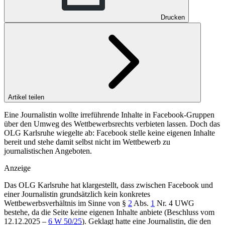
Drucken
Artikel teilen
Eine Journalistin wollte irreführende Inhalte in Facebook-Gruppen
über den Umweg des Wettbewerbsrechts verbieten lassen. Doch das
OLG Karlsruhe wiegelte ab: Facebook stelle keine eigenen Inhalte
bereit und stehe damit selbst nicht im Wettbewerb zu
journalistischen Angeboten.
Anzeige
Das OLG Karlsruhe hat klargestellt, dass zwischen Facebook und
einer Journalistin grundsätzlich kein konkretes
Wettbewerbsverhältnis im Sinne von §
2
Abs.
1
Nr. 4 UWG
bestehe, da die Seite keine eigenen Inhalte anbiete (Beschluss vom
12.12.2025 –
6 W 50/25
). Geklagt hatte eine Journalistin, die den