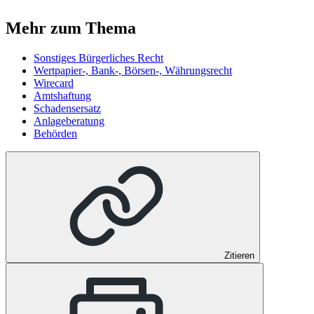
Mehr zum Thema
Sonstiges Bürgerliches Recht
Wertpapier-, Bank-, Börsen-, Währungsrecht
Wirecard
Amtshaftung
Schadensersatz
Anlageberatung
Behörden
Zitieren