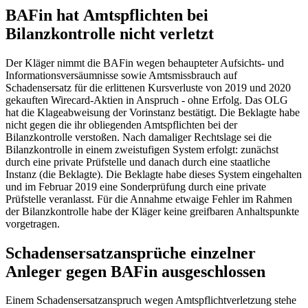
BAFin hat Amtspflichten bei
Bilanzkontrolle nicht verletzt
Der Kläger nimmt die BAFin wegen behaupteter Aufsichts- und
Informationsversäumnisse sowie Amtsmissbrauch auf
Schadensersatz für die erlittenen Kursverluste von 2019 und 2020
gekauften Wirecard-Aktien in Anspruch - ohne Erfolg. Das OLG
hat die Klageabweisung der Vorinstanz bestätigt. Die Beklagte habe
nicht gegen die ihr obliegenden Amtspflichten bei der
Bilanzkontrolle verstoßen. Nach damaliger Rechtslage sei die
Bilanzkontrolle in einem zweistufigen System erfolgt: zunächst
durch eine private Prüfstelle und danach durch eine staatliche
Instanz (die Beklagte). Die Beklagte habe dieses System eingehalten
und im Februar 2019 eine Sonderprüfung durch eine private
Prüfstelle veranlasst. Für die Annahme etwaige Fehler im Rahmen
der Bilanzkontrolle habe der Kläger keine greifbaren Anhaltspunkte
vorgetragen.
Schadensersatzansprüche einzelner
Anleger gegen BAFin ausgeschlossen
Einem Schadensersatzanspruch wegen Amtspflichtverletzung stehe