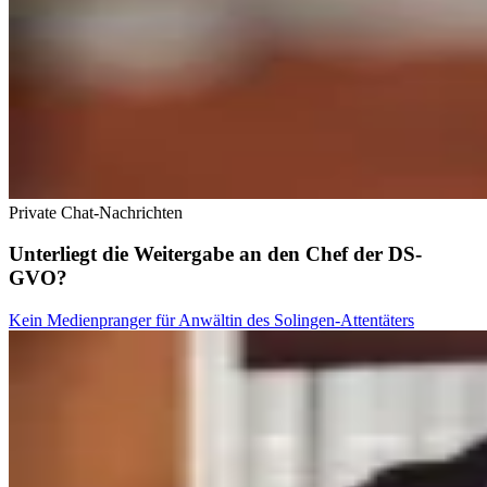
Private Chat-Nachrichten
Unterliegt die Weitergabe an den Chef der DS-
GVO?
Kein Medienpranger für Anwältin des Solingen-Attentäters