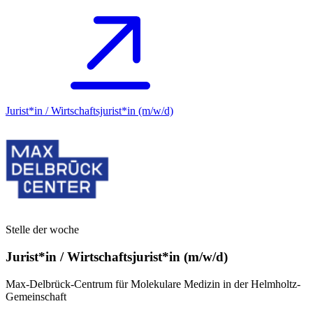
Jurist*in / Wirtschafts­jurist*in (m/w/d)
Stelle der woche
Jurist*in / Wirtschafts­jurist*in (m/w/d)
Max-Delbrück-Centrum für Molekulare Medizin in der Helmholtz-
Gemeinschaft