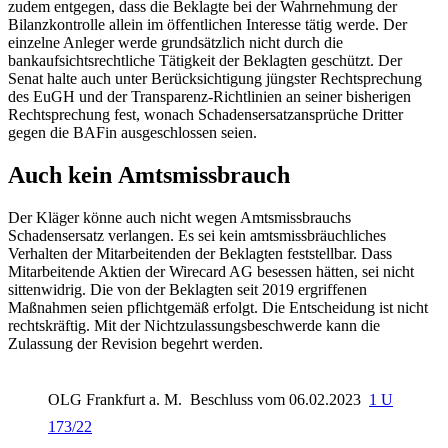
zudem entgegen, dass die Beklagte bei der Wahrnehmung der
Bilanzkontrolle allein im öffentlichen Interesse tätig werde. Der
einzelne Anleger werde grundsätzlich nicht durch die
bankaufsichtsrechtliche Tätigkeit der Beklagten geschützt. Der
Senat halte auch unter Berücksichtigung jüngster Rechtsprechung
des EuGH und der Transparenz-Richtlinien an seiner bisherigen
Rechtsprechung fest, wonach Schadensersatzansprüche Dritter
gegen die BAFin ausgeschlossen seien.
Auch kein Amtsmissbrauch
Der Kläger könne auch nicht wegen Amtsmissbrauchs
Schadensersatz verlangen. Es sei kein amtsmissbräuchliches
Verhalten der Mitarbeitenden der Beklagten feststellbar. Dass
Mitarbeitende Aktien der Wirecard AG besessen hätten, sei nicht
sittenwidrig. Die von der Beklagten seit 2019 ergriffenen
Maßnahmen seien pflichtgemäß erfolgt. Die Entscheidung ist nicht
rechtskräftig. Mit der Nichtzulassungsbeschwerde kann die
Zulassung der Revision begehrt werden.
OLG Frankfurt a. M.
Beschluss vom 06.02.2023
1 U
173/22