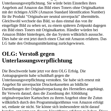
Unterlassungsverpflichtung. Sie würde beim Einstellen ihres
Angebots auf Amazon das Bild eines Toners ohne Originalkarton
mit der richtigen ASIN (Amazon Standard Identification Number)
für ihr Produkt "Originalware neutral unverpackt" übermitteln.
Gleichwohl wechsele das Bild, so dass einmal das von ihr
eingefügte Bild zu sehen sei, zu einem späteren Zeitpunkt dagegen
ein Bild eines Toners mit Originalkarton. Händler würden bei
Amazon Bilder hinterlegen, die das System willkürlich aussuche.
Dies habe sie erst jetzt durch einen Chat mit Amazon erfahren. Das
LG hatte den Ordnungsmittelantrag zurückgewiesen.
OLG: Verstoß gegen
Unterlassungsverpflichtung
Die Beschwerde hatte jetzt vor dem OLG Erfolg. Die
Antragsgegnerin habe schuldhaft gegen die
Unterlassungsverpflichtung verstoßen. Sie habe sich erneut mit
Angebot für unverpackte Druckerkassetten an bildliche
Darstellungen der Originalverpackung des Herstellers angehängt.
Ihr Verweis darauf, dass die Zuordnung der Abbildung
originalverpackter Kartuschen zu ihrem Angebot ohne ihr Zutun
willkürlich durch den Programmalgorithmus von Amazon erfolgt
sei, entlaste sie nicht. Sie könne sich insbesondere nicht darauf