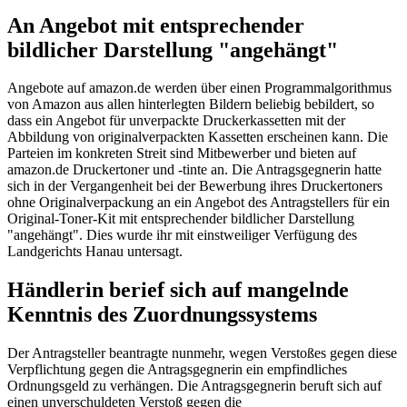
An Angebot mit entsprechender
bildlicher Darstellung "angehängt"
Angebote auf amazon.de werden über einen Programmalgorithmus
von Amazon aus allen hinterlegten Bildern beliebig bebildert, so
dass ein Angebot für unverpackte Druckerkassetten mit der
Abbildung von originalverpackten Kassetten erscheinen kann. Die
Parteien im konkreten Streit sind Mitbewerber und bieten auf
amazon.de Druckertoner und -tinte an. Die Antragsgegnerin hatte
sich in der Vergangenheit bei der Bewerbung ihres Druckertoners
ohne Originalverpackung an ein Angebot des Antragstellers für ein
Original-Toner-Kit mit entsprechender bildlicher Darstellung
"angehängt". Dies wurde ihr mit einstweiliger Verfügung des
Landgerichts Hanau untersagt.
Händlerin berief sich auf mangelnde
Kenntnis des Zuordnungssystems
Der Antragsteller beantragte nunmehr, wegen Verstoßes gegen diese
Verpflichtung gegen die Antragsgegnerin ein empfindliches
Ordnungsgeld zu verhängen. Die Antragsgegnerin beruft sich auf
einen unverschuldeten Verstoß gegen die