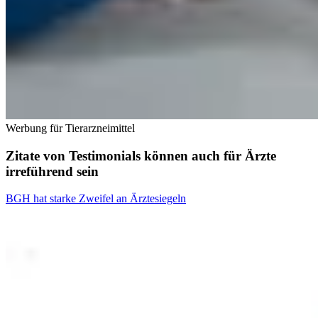
Werbung für Tierarzneimittel
Zitate von Testimonials können auch für Ärzte
irreführend sein
BGH hat starke Zweifel an Ärztesiegeln