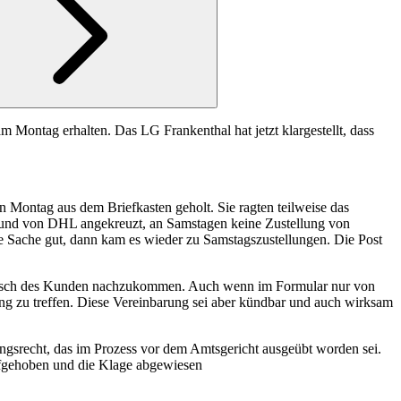
am Montag erhalten. Das LG Frankenthal hat jetzt klargestellt, dass
 Montag aus dem Briefkasten geholt. Sie ragten teilweise das
 und von DHL angekreuzt, an Samstagen keine Zustellung von
e Sache gut, dann kam es wieder zu Samstagszustellungen. Die Post
llwunsch des Kunden nachzukommen. Auch wenn im Formular nur von
ung zu treffen. Diese Vereinbarung sei aber kündbar und auch wirksam
ungsrecht, das im Prozess vor dem Amtsgericht ausgeübt worden sei.
fgehoben und die Klage abgewiesen