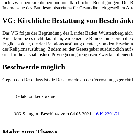
nicht zwischen kirchlichen und nichtkirchlichen Beerdigungen. Der Bu
Internetseite des Bundesministeriums für Gesundheit eingestellten A
VG: Kirchliche Bestattung von Beschränkun
Das VG folgte der Begründung des Landes Baden-Württemberg nicht. 
Auch komme es nicht darauf an, wie einzelne Bundesministerien die 
folglich solche, die der Religionsausübung dienten, von den Beschr
der Religionsausübung. Zudem sei der Gesetzgeber ausdrücklich auf
sich für die ausnahmslose Privilegierung religiösen Zwecken dienen
Beschwerde möglich
Gegen den Beschluss ist die Beschwerde an den
Verwaltungsgericht
Redaktion beck-aktuell
VG Stuttgart
Beschluss vom 04.05.2021
16 K 2291/21
Mehr zum Thema