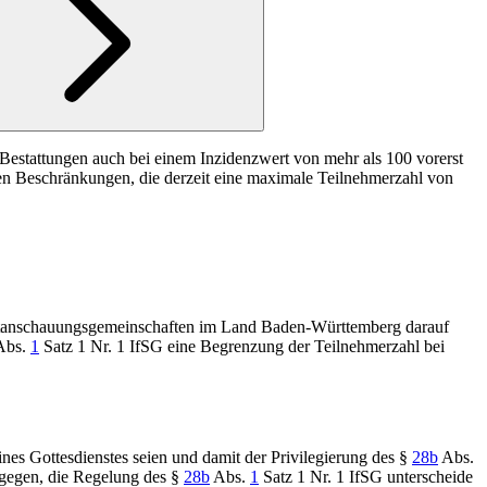
e Bestattungen auch bei einem Inzidenzwert von mehr als 100 vorerst
hen Beschränkungen, die derzeit eine maximale Teilnehmerzahl von
eltanschauungsgemeinschaften im Land Baden-Württemberg darauf
Abs.
1
Satz 1 Nr. 1 IfSG
eine Begrenzung der Teilnehmerzahl bei
eines Gottesdienstes seien und damit der Privilegierung des
§
28b
Abs.
tgegen, die Regelung des
§
28b
Abs.
1
Satz 1 Nr. 1 IfSG
unterscheide