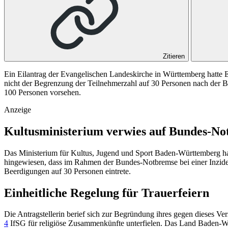
Zitieren
Ein Eilantrag der Evangelischen Landeskirche in Württemberg hatte Er
nicht der Begrenzung der Teilnehmerzahl auf 30 Personen nach der Bu
100 Personen vorsehen.
Anzeige
Kultusministerium verwies auf Bundes-N
Das Ministerium für Kultus, Jugend und Sport Baden-Württemberg h
hingewiesen, dass im Rahmen der Bundes-Notbremse bei einer Inzid
Beerdigungen auf 30 Personen eintrete.
Einheitliche Regelung für Trauerfeiern
Die Antragstellerin berief sich zur Begründung ihres gegen dieses Ver
4
IfSG
für religiöse Zusammenkünfte unterfielen. Das Land Baden-Wü