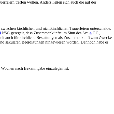
erfeiern treffen wollen. Anders ließen sich auch die auf der
zwischen kirchlichen und nichtkirchlichen Trauerfeiern unterscheide.
4
IfSG
geregelt, dass Zusammenkünfte im Sinn des
Art.
4
GG
,
somit auch für kirchliche Bestattungen als Zusammenkunft zum Zwecke
n und säkularen Beerdigungen hingewiesen worden. Dennoch habe er
 Wochen nach Bekanntgabe einzulegen ist.