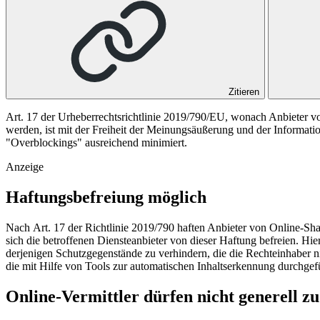
Zitieren
Art. 17 der Urheberrechtsrichtlinie 2019/790/EU, wonach Anbieter v
werden, ist mit der Freiheit der Meinungsäußerung und der Informat
"Overblockings" ausreichend minimiert.
Anzeige
Haftungsbefreiung möglich
Nach Art. 17 der Richtlinie 2019/790 haf­ten An­bie­ter von On­line-Shari
sich die betroffenen Diensteanbieter von dieser Haftung befreien. Hi
derjenigen Schutzgegenstände zu verhindern, die die Rechteinhaber n
die mit Hilfe von Tools zur automatischen Inhaltserkennung durchgef
Online-Vermittler dürfen nicht generell z