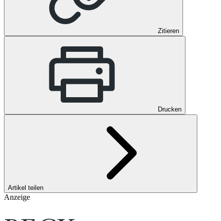
Zitieren
Drucken
Artikel teilen
Anzeige