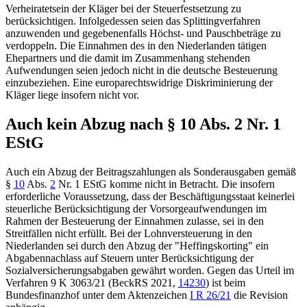
Verheiratetsein der Kläger bei der Steuerfestsetzung zu
berücksichtigen. Infolgedessen seien das Splittingverfahren
anzuwenden und gegebenenfalls Höchst- und Pauschbeträge zu
verdoppeln. Die Einnahmen des in den Niederlanden tätigen
Ehepartners und die damit im Zusammenhang stehenden
Aufwendungen seien jedoch nicht in die deutsche Besteuerung
einzubeziehen. Eine europarechtswidrige Diskriminierung der
Kläger liege insofern nicht vor.
Auch kein Abzug nach
§ 10 Abs. 2 Nr. 1
EStG
Auch ein Abzug der Beitragszahlungen als Sonderausgaben gemäß
§
10
Abs.
2
Nr. 1 EStG
komme nicht in Betracht. Die insofern
erforderliche Voraussetzung, dass der Beschäftigungsstaat keinerlei
steuerliche Berücksichtigung der Vorsorgeaufwendungen im
Rahmen der Besteuerung der Einnahmen zulasse, sei in den
Streitfällen nicht erfüllt. Bei der Lohnversteuerung in den
Niederlanden sei durch den Abzug der "Heffingskorting" ein
Abgabennachlass auf Steuern unter Berücksichtigung der
Sozialversicherungsabgaben gewährt worden. Gegen das Urteil im
Verfahren
9 K 3063/21
(
BeckRS 2021,
14230
) ist beim
Bundesfinanzhof
unter dem Aktenzeichen
I R 26/21
die Revision