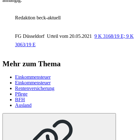
anhängig.
Redaktion beck-aktuell
FG Düsseldorf
Urteil vom 20.05.2021
9 K 3168/19 E; 9 K
3063/19 E
Mehr zum Thema
Einkommensteuer
Einkommensteuer
Rentenversicherung
Pflege
BFH
Ausland