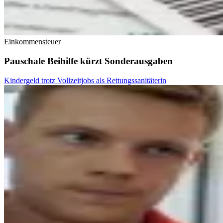
Einkommensteuer
Pauschale Beihilfe kürzt Sonderausgaben
Kindergeld trotz Vollzeitjobs als Rettungssanitäterin