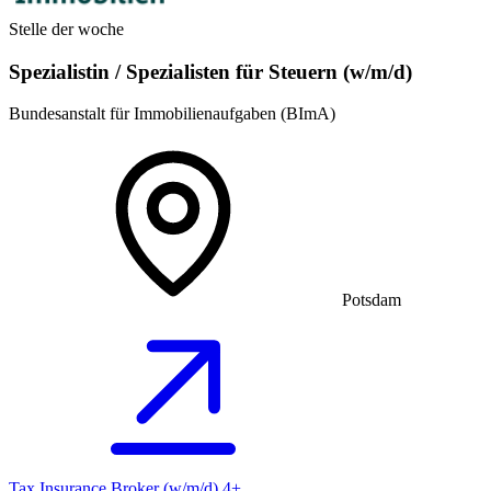
Stelle der woche
Spezialistin / Spezialisten für Steuern (w/m/d)
Bundesanstalt für Immobilienaufgaben (BImA)
Potsdam
Tax Insurance Broker (w/m/d) 4+