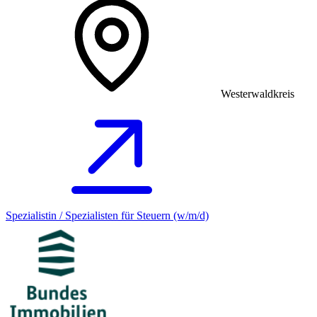
Westerwaldkreis
Spezialistin / Spezialisten für Steuern (w/m/d)