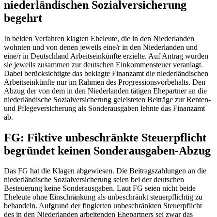
niederländischen Sozialversicherung
begehrt
In beiden Verfahren klagten Eheleute, die in den Niederlanden
wohnten und von denen jeweils eine/r in den Niederlanden und
eine/r in Deutschland Arbeitseinkünfte erzielte. Auf Antrag wurden
sie jeweils zusammen zur deutschen Einkommensteuer veranlagt.
Dabei berücksichtigte das beklagte Finanzamt die niederländischen
Arbeitseinkünfte nur im Rahmen des Progressionsvorbehalts. Den
Abzug der von dem in den Niederlanden tätigen Ehepartner an die
niederländische Sozialversicherung geleisteten Beiträge zur Renten-
und Pflegeversicherung als Sonderausgaben lehnte das Finanzamt
ab.
FG: Fiktive unbeschränkte Steuerpflicht
begründet keinen Sonderausgaben-Abzug
Das FG hat die Klagen abgewiesen. Die Beitragszahlungen an die
niederländische Sozialversicherung seien bei der deutschen
Besteuerung keine Sonderausgaben. Laut FG seien nicht beide
Eheleute ohne Einschränkung als unbeschränkt steuerpflichtig zu
behandeln. Aufgrund der fingierten unbeschränkten Steuerpflicht
des in den Niederlanden arbeitenden Ehepartners sei zwar das