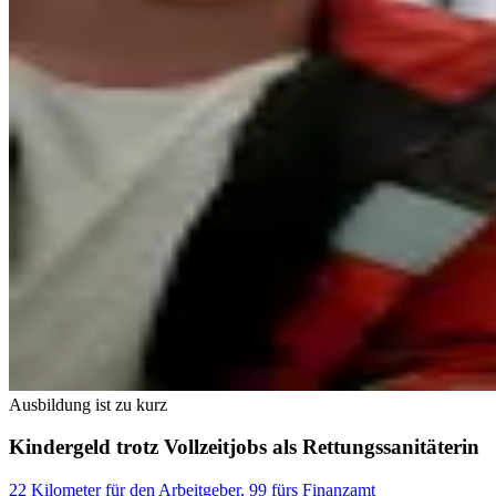
Ausbildung ist zu kurz
Kindergeld trotz Vollzeitjobs als Rettungssanitäterin
22 Kilometer für den Arbeitgeber, 99 fürs Finanzamt