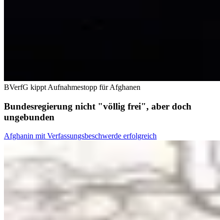
BVerfG kippt Aufnahmestopp für Afghanen
Bundesregierung nicht "völlig frei", aber doch
ungebunden
Afghanin mit Verfassungsbeschwerde erfolgreich