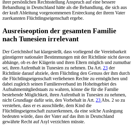
ihrer persönlichen Rechtsstellung Anspruch auf eine bessere
Behandlung in Deutschland hätte als die Behandlung, die sich aus
der kraft Ableitung vorgenommenen Erstreckung der ihrem Vater
zuerkannten Flüchtlingseigenschaft ergebe.
Ausreiseoption der gesamten Familie
nach Tunesien irrelevant
Der Gerichtshof hat klargestellt, dass vorliegend die Vereinbarkeit
günstigerer nationaler Bestimmungen mit der Richtlinie nicht davon
abhänge, ob es der Klägerin und ihren Eltern möglich und zumutbar
sei, ihren Aufenthalt in Tunesien zu nehmen. Da
Art.
23
der
Richtlinie darauf abziele, dem Flüchtling den Genuss der ihm durch
die Flüchtlingseigenschaft verliehenen Rechte zu ermöglichen und
dabei zugleich seinen Familienverband im Hoheitsgebiet des
Aufnahmemitgliedstaats zu wahren, könne die für die Familie
bestehende Möglichkeit, ihren Aufenthalt in Tunesien zu nehmen,
nicht Grundlage dafür sein, den Vorbehalt in
Art.
23
Abs. 2
so zu
verstehen, dass er es ausschließe, dem Kind die
Flüchtlingseigenschaft zuzuerkennen, da eine solche Auslegung
bedeuten würde, dass der Vater auf das ihm in Deutschland
gewährte Recht auf Asyl verzichten müsste.