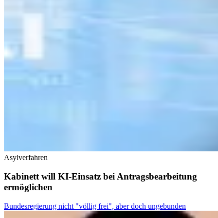
Asylverfahren
Kabinett will KI-Einsatz bei Antragsbearbeitung
ermöglichen
Bundesregierung nicht "völlig frei", aber doch ungebunden