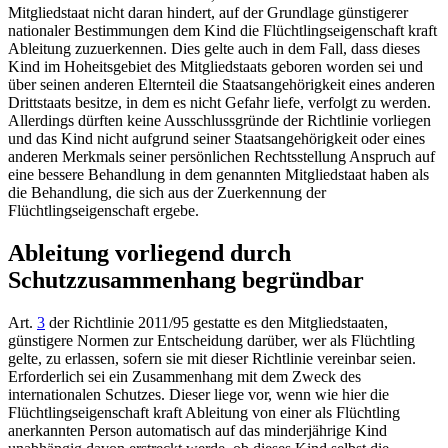
Mitgliedstaat nicht daran hindert, auf der Grundlage günstigerer
nationaler Bestimmungen dem Kind die Flüchtlingseigenschaft kraft
Ableitung zuzuerkennen. Dies gelte auch in dem Fall, dass dieses
Kind im Hoheitsgebiet des Mitgliedstaats geboren worden sei und
über seinen anderen Elternteil die Staatsangehörigkeit eines anderen
Drittstaats besitze, in dem es nicht Gefahr liefe, verfolgt zu werden.
Allerdings dürften keine Ausschlussgründe der Richtlinie vorliegen
und das Kind nicht aufgrund seiner Staatsangehörigkeit oder eines
anderen Merkmals seiner persönlichen Rechtsstellung Anspruch auf
eine bessere Behandlung in dem genannten Mitgliedstaat haben als
die Behandlung, die sich aus der Zuerkennung der
Flüchtlingseigenschaft ergebe.
Ableitung vorliegend durch
Schutzzusammenhang begründbar
Art.
3
der Richtlinie 2011/95
gestatte es den Mitgliedstaaten,
günstigere Normen zur Entscheidung darüber, wer als Flüchtling
gelte, zu erlassen, sofern sie mit dieser Richtlinie vereinbar seien.
Erforderlich sei ein Zusammenhang mit dem Zweck des
internationalen Schutzes. Dieser liege vor, wenn wie hier die
Flüchtlingseigenschaft kraft Ableitung von einer als Flüchtling
anerkannten Person automatisch auf das minderjährige Kind