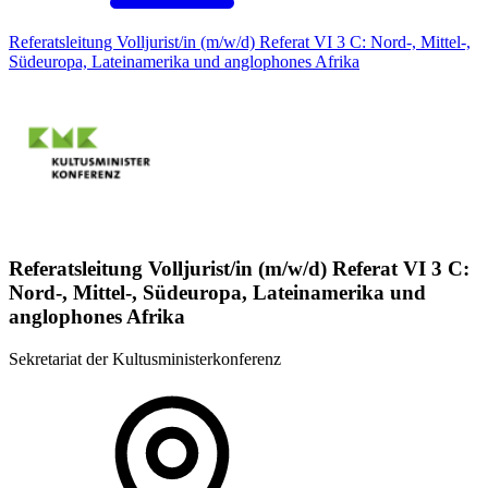
Referatsleitung Volljurist/in (m/w/d) Referat VI 3 C: Nord-, Mittel-,
Südeuropa, Lateinamerika und anglophones Afrika
Referatsleitung Volljurist/in (m/w/d) Referat VI 3 C:
Nord-, Mittel-, Südeuropa, Lateinamerika und
anglophones Afrika
Sekretariat der Kultusministerkonferenz