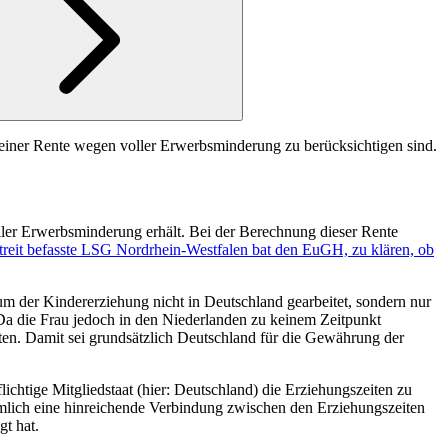
 einer Rente wegen voller Erwerbsminderung zu berücksichtigen sind.
ller Erwerbsminderung erhält. Bei der Berechnung dieser Rente
reit befasste LSG Nordrhein-Westfalen bat den EuGH, zu klären, ob
m der Kindererziehung nicht in Deutschland gearbeitet, sondern nur
 Da die Frau jedoch in den Niederlanden zu keinem Zeitpunkt
ten. Damit sei grundsätzlich Deutschland für die Gewährung der
ichtige Mitgliedstaat (hier: Deutschland) die Erziehungszeiten zu
nämlich eine hinreichende Verbindung zwischen den Erziehungszeiten
gt hat.