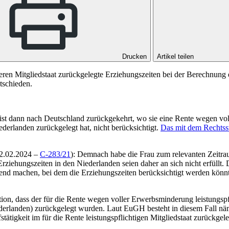
Drucken
Artikel teilen
eren Mitgliedstaat zurückgelegte Erziehungszeiten bei der Berechnung
tschieden.
 ist dann nach Deutschland zurückgekehrt, wo sie eine Rente wegen vo
ederlanden zurückgelegt hat, nicht berücksichtigt.
Das mit dem Rechtsst
22.02.2024 –
C-283/21
): Demnach habe die Frau zum relevanten Zeitrau
rziehungszeiten in den Niederlanden seien daher an sich nicht erfüllt.
tend machen, bei dem die Erziehungszeiten berücksichtigt werden könn
tion, dass der für die Rente wegen voller Erwerbsminderung leistungspfl
Niederlanden) zurückgelegt wurden. Laut EuGH besteht in diesem Fall 
ätigkeit im für die Rente leistungspflichtigen Mitgliedstaat zurückgele