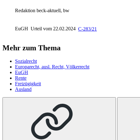
Redaktion beck-aktuell, bw
EuGH
Urteil vom 22.02.2024
C-283/21
Mehr zum Thema
Sozialrecht
Europarecht, ausl. Recht, Völkerrecht
EuGH
Rente
Freizügigkeit
Ausland