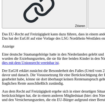
Zitieren
Das EU-Recht auf Freizügigkeit kann dazu führen, dass in einem and
Das hat der EuGH auf eine Vorlage des LSG Nordrhein-Westfalen en
Anzeige
Eine deutsche Staatsangehörige hatte in den Niederlanden gelebt und
wurden die Erziehungszeiten, die sie für ihre beiden Kinder in den Ni
dies mit dem Unionsrecht vereinbar ist
.
Der EuGH erklärt zunächst die Besonderheit des Falles (Urteil vom 
davor und danach. Die Voraussetzung für eine Berücksichtigung der E
gearbeitet habe, könne sie dort überhaupt keinen Rentenanspruch gel
fraglichen Rente ausschließlich zuständig.
Aus dem Recht auf Freizügigkeit ergebe sich in einer derartigen Situa
berücksichtigen hat, die in einem anderen Mitgliedstaat (hier: den 
und den Versicherungszeiten, die ein EU-Bürger aufgrund einer Berufst