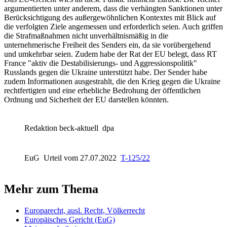
argumentierten unter anderem, dass die verhängten Sanktionen unter
Berücksichtigung des außergewöhnlichen Kontextes mit Blick auf
die verfolgten Ziele angemessen und erforderlich seien. Auch griffen
die Strafmaßnahmen nicht unverhältnismäßig in die
unternehmerische Freiheit des Senders ein, da sie vorübergehend
und umkehrbar seien. Zudem habe der Rat der EU belegt, dass RT
France "aktiv die Destabilisierungs- und Aggressionspolitik"
Russlands gegen die Ukraine unterstützt habe. Der Sender habe
zudem Informationen ausgestrahlt, die den Krieg gegen die Ukraine
rechtfertigten und eine erhebliche Bedrohung der öffentlichen
Ordnung und Sicherheit der EU darstellen könnten.
Redaktion beck-aktuell
dpa
EuG
Urteil vom 27.07.2022
T-125/22
Mehr zum Thema
Europarecht, ausl. Recht, Völkerrecht
Europäisches Gericht (EuG)