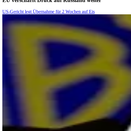
EU verschärft Druck auf Russland weiter
US-Gericht legt Übernahme für 2 Wochen auf Eis