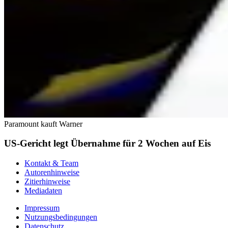
Paramount kauft Warner
US-Gericht legt Übernahme für 2 Wochen auf Eis
Kontakt & Team
Autorenhinweise
Zitierhinweise
Mediadaten
Impressum
Nutzungsbedingungen
Datenschutz