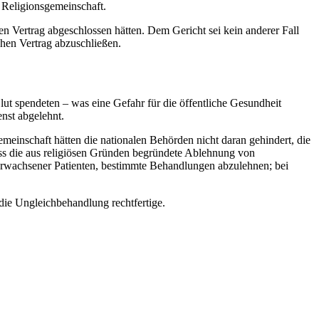
 Religionsgemeinschaft.
en Vertrag abgeschlossen hätten. Dem Gericht sei kein anderer Fall
chen Vertrag abzuschließen.
lut spendeten – was eine Gefahr für die öffentliche Gesundheit
nst abgelehnt.
meinschaft hätten die nationalen Behörden nicht daran gehindert, die
ass die aus religiösen Gründen begründete Ablehnung von
it erwachsener Patienten, bestimmte Behandlungen abzulehnen; bei
die Ungleichbehandlung rechtfertige.