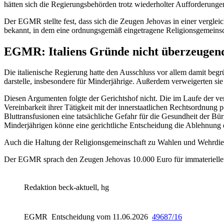
hätten sich die Regierungsbehörden trotz wiederholter Aufforderung
Der EGMR stellte fest, dass sich die Zeugen Jehovas in einer verglei
bekannt, in dem eine ordnungsgemäß eingetragene Religionsgemeinscha
EGMR: Italiens Gründe nicht überzeugen
Die italienische Regierung hatte den Ausschluss vor allem damit begr
darstelle, insbesondere für Minderjährige. Außerdem verweigerten si
Diesen Argumenten folgte der Gerichtshof nicht. Die im Laufe der ve
Vereinbarkeit ihrer Tätigkeit mit der innerstaatlichen Rechtsordnun
Bluttransfusionen eine tatsächliche Gefahr für die Gesundheit der Bü
Minderjährigen könne eine gerichtliche Entscheidung die Ablehnung 
Auch die Haltung der Religionsgemeinschaft zu Wahlen und Wehrdienst
Der EGMR sprach den Zeugen Jehovas 10.000 Euro für immaterielle
Redaktion beck-aktuell, hg
EGMR
Entscheidung vom 11.06.2026
49687/16