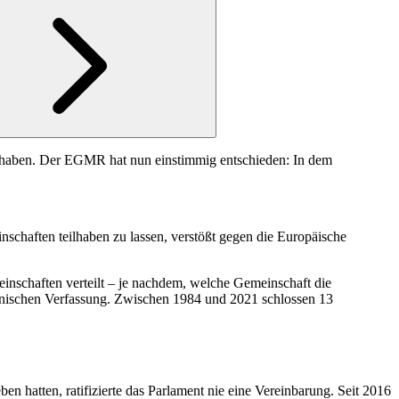
ilzuhaben. Der EGMR hat nun einstimmig entschieden: In dem
nschaften teilhaben zu lassen, verstößt gegen die Europäische
inschaften verteilt – je nachdem, welche Gemeinschaft die
ienischen Verfassung. Zwischen 1984 und 2021 schlossen 13
n hatten, ratifizierte das Parlament nie eine Vereinbarung. Seit 2016