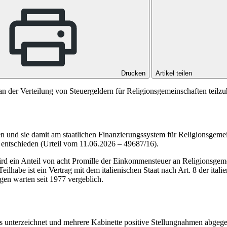
Drucken
Artikel teilen
, an der Verteilung von Steuergeldern für Religionsgemeinschaften te
n und sie damit am staatlichen Finanzierungssystem für Religionsgemei
tschieden (Urteil vom 11.06.2026 – 49687/16).
rd ein Anteil von acht Promille der Einkommensteuer an Religionsgeme
eilhabe ist ein Vertrag mit dem italienischen Staat nach
Art. 8
der ital
gen warten seit 1977 vergeblich.
s unterzeichnet und mehrere Kabinette positive Stellungnahmen abgegebe