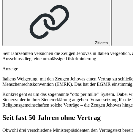
Zitieren
Seit Jahrzehnten versuchen die Zeugen Jehovas in Italien vergeblich
Ausschluss liegt eine unzulässige Diskriminierung.
Anzeige
Italiens Weigerung, mit den Zeugen Jehovas einen Vertrag zu schließe
Menschenrechtskonvention (EMRK). Das hat der EGMR einstimmig en
Konkret geht es um das sogenannte "otto per mille"-System. Dabei wi
Steuerzahler in ihrer Steuererklärung angeben. Voraussetzung für die T
Religionsgemeinschaften solche Verträge – die Zeugen Jehovas hinge
Seit fast 50 Jahren ohne Vertrag
Obwohl drei verschiedene Ministerpräsidenten den Vertragstext bereit