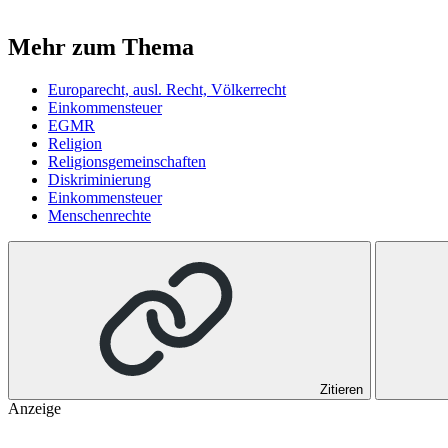
Mehr zum Thema
Europarecht, ausl. Recht, Völkerrecht
Einkommensteuer
EGMR
Religion
Religionsgemeinschaften
Diskriminierung
Einkommensteuer
Menschenrechte
Zitieren
Anzeige