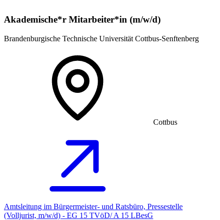
Akademische*r Mitarbeiter*in (m/w/d)
Brandenburgische Technische Universität Cottbus-Senftenberg
Cottbus
Amtsleitung im Bürgermeister- und Ratsbüro, Pressestelle
(Volljurist, m/w/d) - EG 15 TVöD/ A 15 LBesG