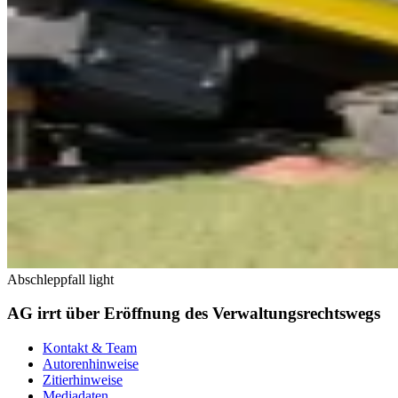
Abschleppfall light
AG irrt über Eröffnung des Verwaltungsrechtswegs
Kontakt & Team
Autorenhinweise
Zitierhinweise
Mediadaten