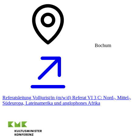
Bochum
Referatsleitung Volljurist/in (m/w/d) Referat VI 3 C: Nord-, Mittel-,
Südeuropa, Lateinamerika und anglophones Afrika