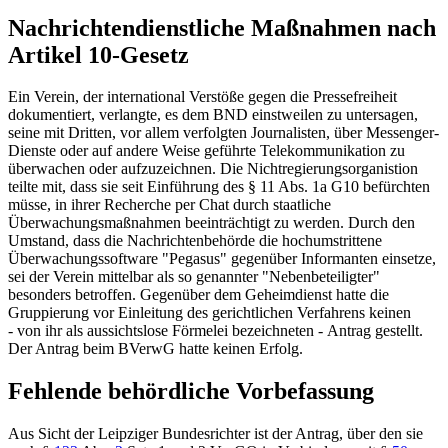
Nachrichtendienstliche Maßnahmen nach
Artikel 10-Gesetz
Ein Verein, der international Verstöße gegen die Pressefreiheit
dokumentiert, verlangte, es dem BND einstweilen zu untersagen,
seine mit Dritten, vor allem verfolgten Journalisten, über Messenger-
Dienste oder auf andere Weise geführte Telekommunikation zu
überwachen oder aufzuzeichnen. Die Nichtregierungsorganistion
teilte mit, dass sie seit Einführung des
§ 11 Abs. 1a G10
befürchten
müsse, in ihrer Recherche per Chat durch staatliche
Überwachungsmaßnahmen beeinträchtigt zu werden. Durch den
Umstand, dass die Nachrichtenbehörde die hochumstrittene
Überwachungssoftware "Pegasus" gegenüber Informanten einsetze,
sei der Verein mittelbar als so genannter "Nebenbeteiligter"
besonders betroffen. Gegenüber dem Geheimdienst hatte die
Gruppierung vor Einleitung des gerichtlichen Verfahrens keinen
- von ihr als aussichtslose Förmelei bezeichneten - Antrag gestellt.
Der Antrag beim
BVerwG
hatte keinen Erfolg.
Fehlende behördliche Vorbefassung
Aus Sicht der Leipziger Bundesrichter ist der Antrag, über den sie