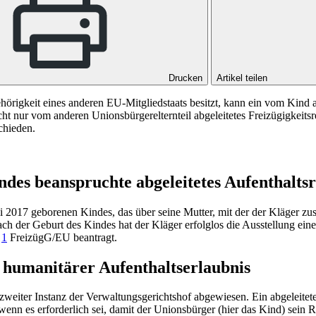
Drucken
Artikel teilen
gehörigkeit eines anderen EU-Mitgliedstaats besitzt, kann ein vom Kind
cht nur vom anderen Unionsbürgerelternteil abgeleitetes Freizügigkeits
chieden.
des beanspruchte abgeleitetes Aufenthalts
uli 2017 geborenen Kindes, das über seine Mutter, mit der der Kläger zu
h der Geburt des Kindes hat der Kläger erfolglos die Ausstellung einer
.
1
FreizügG/EU
beantragt.
humanitärer Aufenthaltserlaubnis
zweiter Instanz der Verwaltungsgerichtshof abgewiesen. Ein abgeleitete
wenn es erforderlich sei, damit der Unionsbürger (hier das Kind) sein