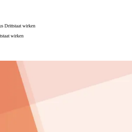
us Drittstaat wirken
tstaat wirken