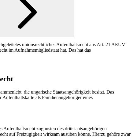
 abgeleitetes unionsrechtliches Aufenthaltsrecht aus Art. 21 AEUV
recht im Aufnahmemitgliedstaat hat. Das hat das
recht
sammenlebt, die ungarische Staatsangehörigkeit besitzt. Das
 Aufenthaltskarte als Familienangehöriger eines
s Aufenthaltsrecht zugunsten des drittstaatsangehörigen
 Recht auf Freizügigkeit wirksam ausüben könne. Hierzu gehöre zwar