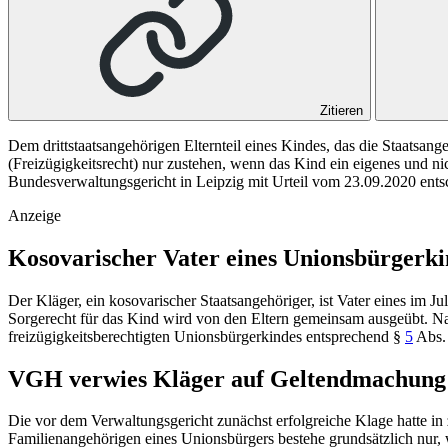
Zitieren
Dem drittstaatsangehörigen Elternteil eines Kindes, das die Staatsan
(Freizügigkeitsrecht) nur zustehen, wenn das Kind ein eigenes und ni
Bundesverwaltungsgericht in Leipzig mit Urteil vom 23.09.2020 ents
Anzeige
Kosovarischer Vater eines Unionsbürgerkin
Der Kläger, ein kosovarischer Staatsangehöriger, ist Vater eines im J
Sorgerecht für das Kind wird von den Eltern gemeinsam ausgeübt. Nac
freizügigkeitsberechtigten Unionsbürgerkindes entsprechend
§
5
Abs
VGH verwies Kläger auf Geltendmachung 
Die vor dem Verwaltungsgericht zunächst erfolgreiche Klage hatte in 
Familienangehörigen eines Unionsbürgers bestehe grundsätzlich nur, 