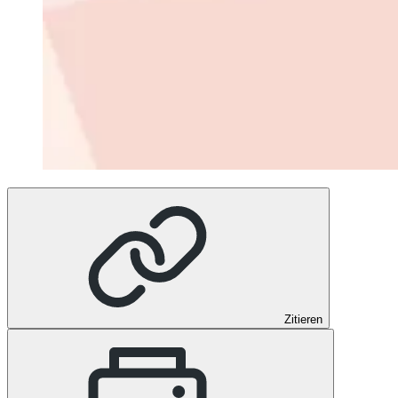
Zitieren