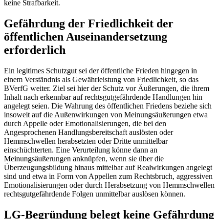
keine Strafbarkeit.
Gefährdung der Friedlichkeit der
öffentlichen Auseinandersetzung
erforderlich
Ein legitimes Schutzgut sei der öffentliche Frieden hingegen in
einem Verständnis als Gewährleistung von Friedlichkeit, so das
BVerfG
weiter. Ziel sei hier der Schutz vor Äußerungen, die ihrem
Inhalt nach erkennbar auf rechtsgutgefährdende Handlungen hin
angelegt seien. Die Wahrung des öffentlichen Friedens beziehe sich
insoweit auf die Außenwirkungen von Meinungsäußerungen etwa
durch Appelle oder Emotionalisierungen, die bei den
Angesprochenen Handlungsbereitschaft auslösten oder
Hemmschwellen herabsetzten oder Dritte unmittelbar
einschüchterten. Eine Verurteilung könne dann an
Meinungsäußerungen anknüpfen, wenn sie über die
Überzeugungsbildung hinaus mittelbar auf Realwirkungen angelegt
sind und etwa in Form von Appellen zum Rechtsbruch, aggressiven
Emotionalisierungen oder durch Herabsetzung von Hemmschwellen
rechtsgutgefährdende Folgen unmittelbar auslösen können.
LG-Begründung belegt keine Gefährdung