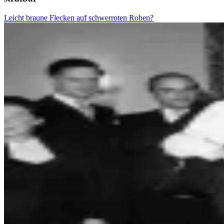
Leicht braune Flecken auf schwerroten Roben?