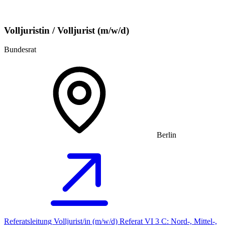
Volljuristin / Volljurist (m/w/d)
Bundesrat
Berlin
Referatsleitung Volljurist/in (m/w/d) Referat VI 3 C: Nord-, Mittel-,