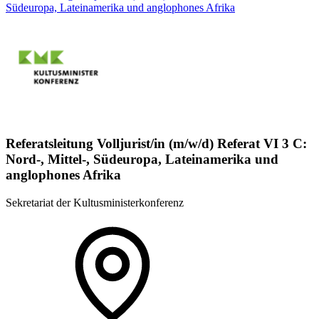
Südeuropa, Lateinamerika und anglophones Afrika
Referatsleitung Volljurist/in (m/w/d) Referat VI 3 C:
Nord-, Mittel-, Südeuropa, Lateinamerika und
anglophones Afrika
Sekretariat der Kultusministerkonferenz