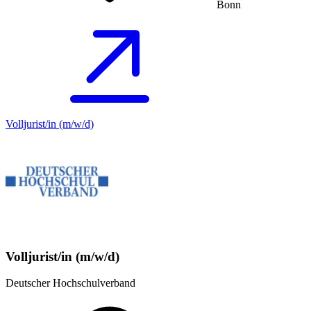
Bonn
Volljurist/in (m/w/d)
Volljurist/in (m/w/d)
Deutscher Hochschulverband