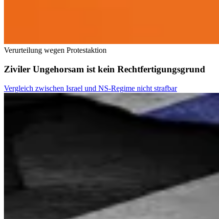
Verurteilung wegen Protestaktion
Ziviler Ungehorsam ist kein Rechtfertigungsgrund
Vergleich zwischen Israel und NS-Regime nicht strafbar