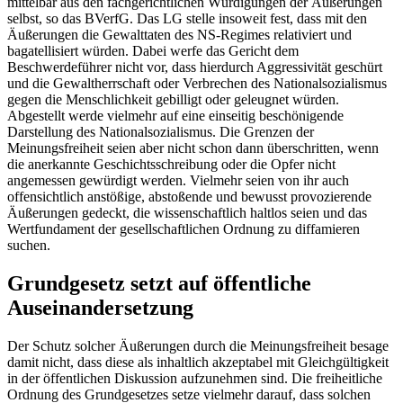
mittelbar aus den fachgerichtlichen Würdigungen der Äußerungen
selbst, so das
BVerfG
. Das LG stelle insoweit fest, dass mit den
Äußerungen die Gewalttaten des NS-Regimes relativiert und
bagatellisiert würden. Dabei werfe das Gericht dem
Beschwerdeführer nicht vor, dass hierdurch Aggressivität geschürt
und die Gewaltherrschaft oder Verbrechen des Nationalsozialismus
gegen die Menschlichkeit gebilligt oder geleugnet würden.
Abgestellt werde vielmehr auf eine einseitig beschönigende
Darstellung des Nationalsozialismus. Die Grenzen der
Meinungsfreiheit seien aber nicht schon dann überschritten, wenn
die anerkannte Geschichtsschreibung oder die Opfer nicht
angemessen gewürdigt werden. Vielmehr seien von ihr auch
offensichtlich anstößige, abstoßende und bewusst provozierende
Äußerungen gedeckt, die wissenschaftlich haltlos seien und das
Wertfundament der gesellschaftlichen Ordnung zu diffamieren
suchen.
Grundgesetz setzt auf öffentliche
Auseinandersetzung
Der Schutz solcher Äußerungen durch die Meinungsfreiheit besage
damit nicht, dass diese als inhaltlich akzeptabel mit Gleichgültigkeit
in der öffentlichen Diskussion aufzunehmen sind. Die freiheitliche
Ordnung des Grundgesetzes setze vielmehr darauf, dass solchen