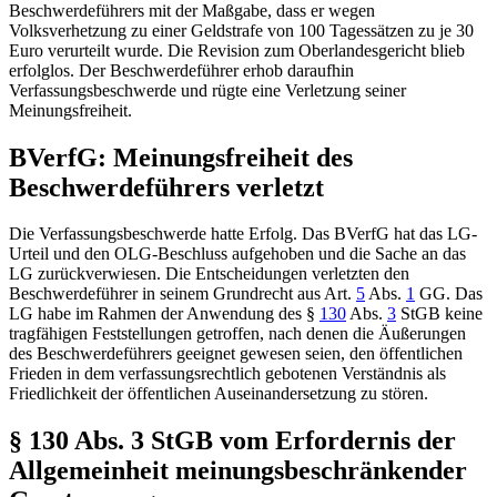
Beschwerdeführers mit der Maßgabe, dass er wegen
Volksverhetzung zu einer Geldstrafe von 100 Tagessätzen zu je 30
Euro verurteilt wurde. Die Revision zum Oberlandesgericht blieb
erfolglos. Der Beschwerdeführer erhob daraufhin
Verfassungsbeschwerde und rügte eine Verletzung seiner
Meinungsfreiheit.
BVerfG
: Meinungsfreiheit des
Beschwerdeführers verletzt
Die Verfassungsbeschwerde hatte Erfolg. Das
BVerfG
hat das LG-
Urteil und den OLG-Beschluss aufgehoben und die Sache an das
LG zurückverwiesen. Die Entscheidungen verletzten den
Beschwerdeführer in seinem Grundrecht aus
Art.
5
Abs.
1
GG
. Das
LG habe im Rahmen der Anwendung des
§
130
Abs.
3
StGB
keine
tragfähigen Feststellungen getroffen, nach denen die Äußerungen
des Beschwerdeführers geeignet gewesen seien, den öffentlichen
Frieden in dem verfassungsrechtlich gebotenen Verständnis als
Friedlichkeit der öffentlichen Auseinandersetzung zu stören.
§ 130 Abs. 3 StGB
vom Erfordernis der
Allgemeinheit meinungsbeschränkender