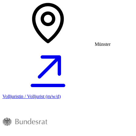
Münster
Volljuristin / Volljurist (m/w/d)