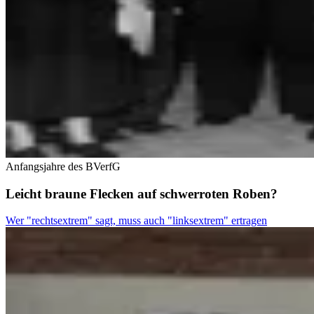
Anfangsjahre des BVerfG
Leicht braune Flecken auf schwerroten Roben?
Wer "rechtsextrem" sagt, muss auch "linksextrem" ertragen