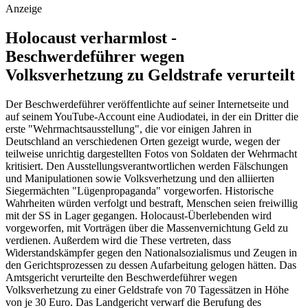
Anzeige
Holocaust verharmlost -
Beschwerdeführer wegen
Volksverhetzung zu Geldstrafe verurteilt
Der Beschwerdeführer veröffentlichte auf seiner Internetseite und
auf seinem YouTube-Account eine Audiodatei, in der ein Dritter die
erste "Wehrmachtsausstellung", die vor einigen Jahren in
Deutschland an verschiedenen Orten gezeigt wurde, wegen der
teilweise unrichtig dargestellten Fotos von Soldaten der Wehrmacht
kritisiert. Den Ausstellungsverantwortlichen werden Fälschungen
und Manipulationen sowie Volksverhetzung und den alliierten
Siegermächten "Lügenpropaganda" vorgeworfen. Historische
Wahrheiten würden verfolgt und bestraft, Menschen seien freiwillig
mit der SS in Lager gegangen. Holocaust-Überlebenden wird
vorgeworfen, mit Vorträgen über die Massenvernichtung Geld zu
verdienen. Außerdem wird die These vertreten, dass
Widerstandskämpfer gegen den Nationalsozialismus und Zeugen in
den Gerichtsprozessen zu dessen Aufarbeitung gelogen hätten. Das
Amtsgericht verurteilte den Beschwerdeführer wegen
Volksverhetzung zu einer Geldstrafe von 70 Tagessätzen in Höhe
von je 30 Euro. Das Landgericht verwarf die Berufung des