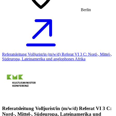
Berlin
Referatsleitung Volljurist/in (m/w/d) Referat VI 3 C: Nord-, Mittel-,
Südeuropa, Lateinamerika und anglophones Afrika
Referatsleitung Volljurist/in (m/w/d) Referat VI 3 C:
Nord-, Mittel-, Südeuropa, Lateinamerika und