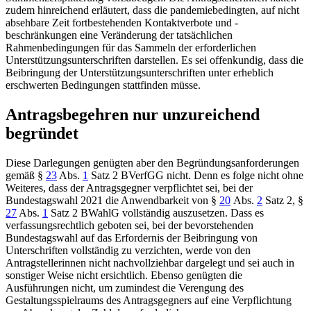
zudem hinreichend erläutert, dass die pandemiebedingten, auf nicht
absehbare Zeit fortbestehenden Kontaktverbote und -
beschränkungen eine Veränderung der tatsächlichen
Rahmenbedingungen für das Sammeln der erforderlichen
Unterstützungsunterschriften darstellen. Es sei offenkundig, dass die
Beibringung der Unterstützungsunterschriften unter erheblich
erschwerten Bedingungen stattfinden müsse.
Antragsbegehren nur unzureichend
begründet
Diese Darlegungen genügten aber den Begründungsanforderungen
gemäß
§
23
Abs.
1
Satz 2 BVerfGG
nicht. Denn es folge nicht ohne
Weiteres, dass der Antragsgegner verpflichtet sei, bei der
Bundestagswahl 2021 die Anwendbarkeit von
§
20
Abs.
2
Satz 2
,
§
27
Abs.
1
Satz 2 BWahlG
vollständig auszusetzen. Dass es
verfassungsrechtlich geboten sei, bei der bevorstehenden
Bundestagswahl auf das Erfordernis der Beibringung von
Unterschriften vollständig zu verzichten, werde von den
Antragstellerinnen nicht nachvollziehbar dargelegt und sei auch in
sonstiger Weise nicht ersichtlich. Ebenso genügten die
Ausführungen nicht, um zumindest die Verengung des
Gestaltungsspielraums des Antragsgegners auf eine Verpflichtung