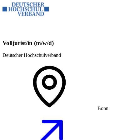
Volljurist/in (m/w/d)
Deutscher Hochschulverband
Bonn