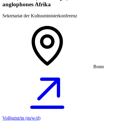
anglophones Afrika
Sekretariat der Kultusministerkonferenz
Bonn
Volljurist/in (m/w/d)