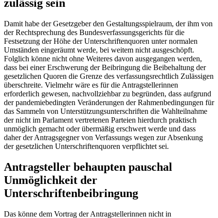
zulässig sein
Damit habe der Gesetzgeber den Gestaltungsspielraum, der ihm von
der Rechtsprechung des
Bundesverfassungsgerichts
für die
Festsetzung der Höhe der Unterschriftenquoren unter normalen
Umständen eingeräumt werde, bei weitem nicht ausgeschöpft.
Folglich könne nicht ohne Weiteres davon ausgegangen werden,
dass bei einer Erschwerung der Beibringung die Beibehaltung der
gesetzlichen Quoren die Grenze des verfassungsrechtlich Zulässigen
überschreite. Vielmehr wäre es für die Antragstellerinnen
erforderlich gewesen, nachvollziehbar zu begründen, dass aufgrund
der pandemiebedingten Veränderungen der Rahmenbedingungen für
das Sammeln von Unterstützungsunterschriften die Wahlteilnahme
der nicht im Parlament vertretenen Parteien hierdurch praktisch
unmöglich gemacht oder übermäßig erschwert werde und dass
daher der Antragsgegner von Verfassungs wegen zur Absenkung
der gesetzlichen Unterschriftenquoren verpflichtet sei.
Antragsteller behaupten pauschal
Unmöglichkeit der
Unterschriftenbeibringung
Das könne dem Vortrag der Antragstellerinnen nicht in