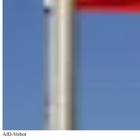
AfD-Verbot