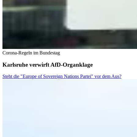
Corona-Regeln im Bundestag
Karlsruhe verwirft AfD-Organklage
Steht die "Europe of Sovereign Nations Partei" vor dem Aus?