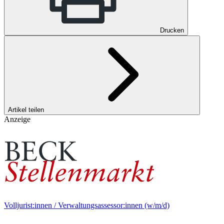
Drucken
Artikel teilen
Anzeige
Volljurist:innen / Verwaltungsassessor:innen (w/m/d)