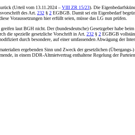
zurück (
Urteil vom 13.11.2024 –
VIII ZR 15/23
). Die Eigenbedarfskün
svorschrift des
Art.
232
§
2
EGBGB
. Damit sei ein Eigenbedarf begrü
iese Voraussetzungen hier erfüllt seien, müsse das LG nun prüfen.
greifen laut
BGH
nicht. Der (bundesdeutsche) Gesetzgeber habe beim 
 die spezielle gesetzliche Vorschrift in
Art.
232
§
2
EGBGB
vollstän
modifiziert durch besondere, auf einer umfassenden Abwägung der Inte
smaterialien ergebenden Sinn und Zweck der gesetzlichen (Übergangs-
tammende, in einem DDR-Altmietvertrag enthaltene Regelung der Partei