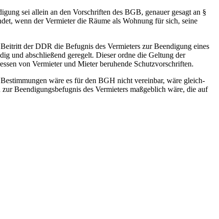
digung sei allein an den Vorschriften des BGB, genauer gesagt an
§
ndet, wenn der Vermieter die Räume als Wohnung für sich, seine
Beitritt der DDR die Befugnis des Vermieters zur Beendigung eines
dig und abschließend geregelt. Dieser ordne die Geltung der
ressen von Vermieter und Mieter beruhende Schutzvorschriften.
) Bestimmungen wäre es für den
BGH
nicht vereinbar, wäre gleich-
en zur Beendigungsbefugnis des Vermieters maßgeblich wäre, die auf