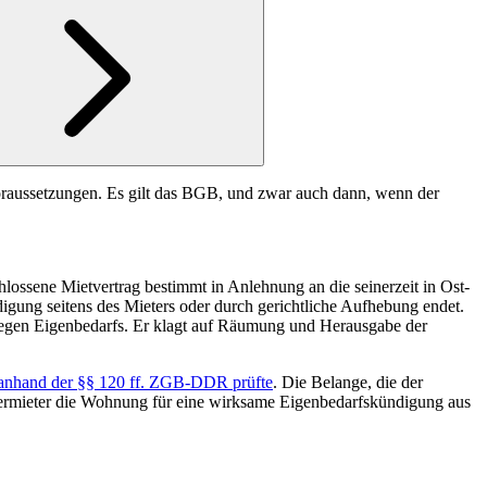
oraussetzungen. Es gilt das BGB, und zwar auch dann, wenn der
hlossene Mietvertrag bestimmt in Anlehnung an die seinerzeit in Ost-
gung seitens des Mieters oder durch gerichtliche Aufhebung endet.
egen Eigenbedarfs. Er klagt auf Räumung und Herausgabe der
 anhand der
§§ 120 ff.
ZGB-DDR prüfte
. Die Belange, die der
ermieter die Wohnung für eine wirksame Eigenbedarfskündigung aus