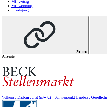
Mietvertrag
Mietwohnung
Kündigung
Zitieren
Anzeige
Volljurist/ Diplom-Jurist (m/w/d) – Schwerpunkt Handels-/ Gesellsch