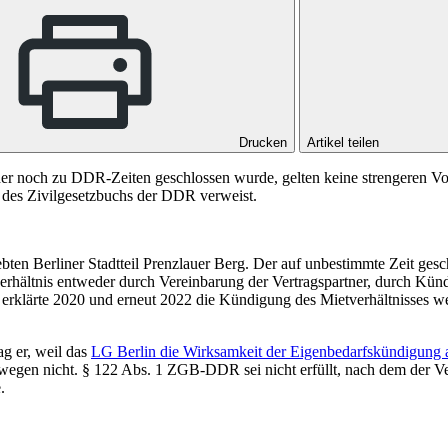
Drucken
Artikel teilen
er noch zu DDR-Zeiten geschlossen wurde, gelten keine strengeren V
n des Zivilgesetzbuchs der DDR verweist.
ten Berliner Stadtteil Prenzlauer Berg. Der auf unbestimmte Zeit gesc
ältnis entweder durch Vereinbarung der Vertragspartner, durch Kündi
rklärte 2020 und erneut 2022 die Kündigung des Mietverhältnisses w
ag er, weil das
LG Berlin die Wirksamkeit der Eigenbedarfskündigung
swegen nicht.
§ 122 Abs. 1
ZGB-DDR sei nicht erfüllt, nach dem der V
.