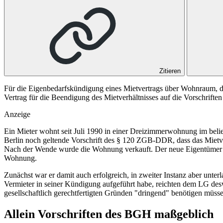
Zitieren
Für die Eigenbedarfskündigung eines Mietvertrags über Wohnraum, d
Vertrag für die Beendigung des Mietverhältnisses auf die Vorschrifte
Anzeige
Ein Mieter wohnt seit Juli 1990 in einer Dreizimmerwohnung im belieb
Berlin noch geltende Vorschrift des
§ 120
ZGB-DDR, dass das Mietverh
Nach der Wende wurde die Wohnung verkauft. Der neue Eigentümer e
Wohnung.
Zunächst war er damit auch erfolgreich, in zweiter Instanz aber unterl
Vermieter in seiner Kündigung aufgeführt habe, reichten dem LG de
gesellschaftlich gerechtfertigten Gründen "dringend" benötigen müsse
Allein Vorschriften des
BGH
maßgeblich