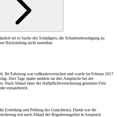
zlich sei es Sache des Schädigers, die Schadensbeseitigung zu
nen Rückstufung nicht zumutbar.
ch. Ihr Fahrzeug war vollkaskoversichert und wurde im Februar 2017
lag. Drei Tage später meldete sie ihre Ansprüche bei der
en. Nach Ablauf einer der Haftpflichtversicherung gesetzten Frist
er einsatzbereit.
 die Erstellung und Prüfung des Gutachtens). Damit war die
rsicherung erst nach Ablauf der Regulierungsfrist in Anspruch