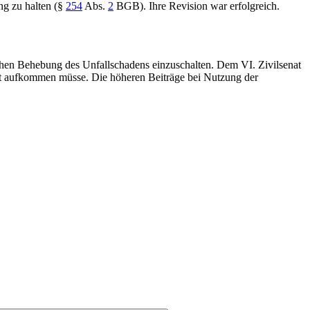
g zu halten (
§
254
Abs.
2
BGB
). Ihre Revision war erfolgreich.
nahen Behebung des Unfallschadens einzuschalten. Dem VI. Zivilsenat
lbst aufkommen müsse. Die höheren Beiträge bei Nutzung der