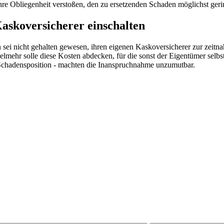
e Obliegenheit verstoßen, den zu ersetzenden Schaden möglichst gerin
Kaskoversicherer einschalten
 sei nicht gehalten gewesen, ihren eigenen Kaskoversicherer zur zeit
Vielmehr solle diese Kosten abdecken, für die sonst der Eigentümer se
Schadensposition - machten die Inanspruchnahme unzumutbar.