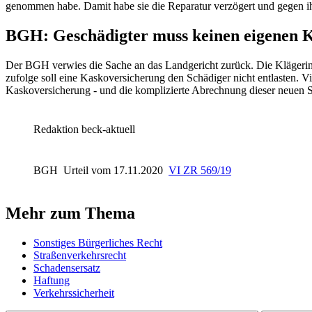
genommen habe. Damit habe sie die Reparatur verzögert und gegen ihr
BGH
: Geschädigter muss keinen eigenen 
Der
BGH
verwies die Sache an das Landgericht zurück. Die Klägerin
zufolge soll eine Kaskoversicherung den Schädiger nicht entlasten. 
Kaskoversicherung - und die komplizierte Abrechnung dieser neuen 
Redaktion beck-aktuell
BGH
Urteil vom 17.11.2020
VI ZR 569/19
Mehr zum Thema
Sonstiges Bürgerliches Recht
Straßenverkehrsrecht
Schadensersatz
Haftung
Verkehrssicherheit