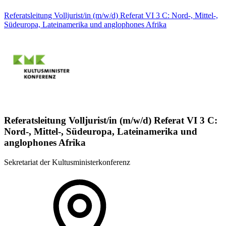
Referatsleitung Volljurist/in (m/w/d) Referat VI 3 C: Nord-, Mittel-,
Südeuropa, Lateinamerika und anglophones Afrika
Referatsleitung Volljurist/in (m/w/d) Referat VI 3 C:
Nord-, Mittel-, Südeuropa, Lateinamerika und
anglophones Afrika
Sekretariat der Kultusministerkonferenz