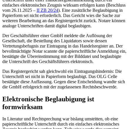
einfaches elektronisches Zeugnis wirksam erfolgen kann (
Beschluss
vom 26.11.2025 –
II ZB 20/24
). Eine zusätzliche Beglaubigung in
Papierform sei nicht erforderlich. Das Gericht wies die Sache zur
weiteren Bearbeitung an das Registergericht zurück. Notare können
analoge Unterschriften damit digital beglaubigen.
Der Geschäftsführer einer GmbH meldete die Auflösung der
Gesellschaft, die Bestellung des Liquidators sowie dessen
Vertretungsbefugnis zur Eintragung in das Handelsregister an. Der
bevollmächtigte Notar scannte die papierschriftliche Anmeldung ein,
bestätigte die Übereinstimmung mit der Bilddatei und beglaubigte
die Unterschrift des Geschäftsführers elektronisch.
Das Registergericht sah gleichwohl ein Eintragungshindernis: Die
Unterschrift sei nicht in Papierform beglaubigt. Das
OLG Celle
bestätigte diese Auffassung. Gegen diese Entscheidung wandte sich
die GmbH erfolgreich mit der zugelassenen Rechtsbeschwerde.
Elektronische Beglaubigung ist
formwirksam
In Literatur und Rechtsprechung war bislang umstritten, ob eine
papierschriftliche Unterschrift durch ein einfaches elektronisches