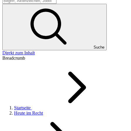
Suche
Suche
Direkt zum Inhalt
Breadcrumb
Startseite
Heute im Recht