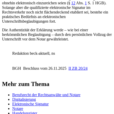
ohnehin elektronisch einzureichen seien (
§
12
Abs.
1
S. 1 HGB
).
Solange aber die qualifizierte elektronische Signatur im
Rechtsverkehr noch nicht flächendeckend etabliert sei, bestehe ein
praktisches Bedürfnis an elektronischen
Unterschriftsbeglaubigungen fort.
Die Authentizität der Erklärung werde – wie bei einer
herkömmlichen Beglaubigung – durch den persönlichen Vollzug der
Unterschrift vor dem Notar gewährleistet.
Redaktion beck-aktuell, ns
BGH
Beschluss vom 26.11.2025
II ZB 20/24
Mehr zum Thema
Berufsrecht der Rechtsanwälte und Notare
Digitalisierung
Elektronische Signatur
Notare
Handelsregister