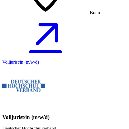
Bonn
Volljurist/in (m/w/d)
Volljurist/in (m/w/d)
Deutscher Hochschulverband