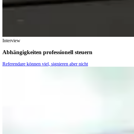
Interview
Abhängigkeiten professionell steuern
Referendare können viel, signieren aber nicht