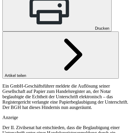
Drucken
Artikel teilen
Ein GmbH-Geschäftsführer meldete die Auflösung seiner
Gesellschaft auf Papier zum Handelsregister an, der Notar
beglaubigte die Echtheit der Unterschrift elektronisch – das
Registergericht verlangte eine Papierbeglaubigung der Unterschrift.
Der BGH hat dieses Hindernis nun ausgeräumt.
Anzeige
Der II. Zivilsenat hat entschieden, dass die Beglaubigung einer
Unterschrift unter einer Handelsregisteranmeldung durch ein