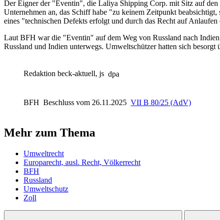
Der Eigner der "Eventin", die Laliya Shipping Corp. mit Sitz auf den 
Unternehmen an, das Schiff habe "zu keinem Zeitpunkt beabsichtigt, s
eines "technischen Defekts erfolgt und durch das Recht auf Anlaufen 
Laut
BFH
war die "Eventin" auf dem Weg von Russland nach Indien,
Russland und Indien unterwegs. Umweltschützer hatten sich besorgt ü
Redaktion beck-aktuell, js
dpa
BFH
Beschluss vom 26.11.2025
VII B 80/25 (AdV)
Mehr zum Thema
Umweltrecht
Europarecht, ausl. Recht, Völkerrecht
BFH
Russland
Umweltschutz
Zoll