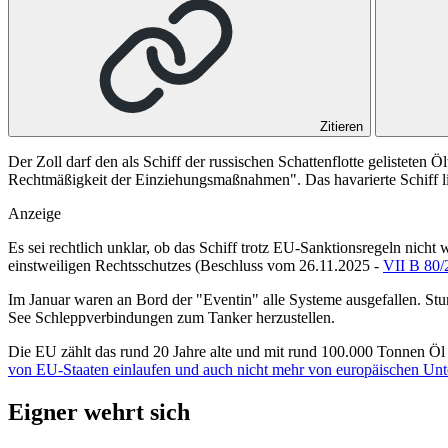
Zitieren
Der Zoll darf den als Schiff der russischen Schattenflotte gelistete
Rechtmäßigkeit der Einziehungsmaßnahmen". Das havarierte Schiff lie
Anzeige
Es sei rechtlich unklar, ob das Schiff trotz EU-Sanktionsregeln nich
einstweiligen Rechtsschutzes (
Beschluss vom 26.11.2025 -
VII B 80
Im Januar waren an Bord der "Eventin" alle Systeme ausgefallen. St
See Schleppverbindungen zum Tanker herzustellen.
Die EU zählt das rund 20 Jahre alte und mit rund 100.000 Tonnen Öl 
von EU-Staaten einlaufen und auch nicht mehr von europäischen Unter
Eigner wehrt sich