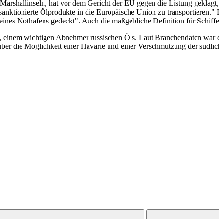
Marshallinseln, hat vor dem Gericht der EU gegen die Listung geklagt, 
anktionierte Ölprodukte in die Europäische Union zu transportieren." 
eines Nothafens gedeckt". Auch die maßgebliche Definition für Schiffe d
 einem wichtigen Abnehmer russischen Öls. Laut Branchendaten war da
ber die Möglichkeit einer Havarie und einer Verschmutzung der südlic