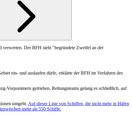
und verwerten. Der BFH sieht "begründete Zweifel an der
biet ein- und auslaufen dürfe, erklärte der
BFH
im Verfahren des
urg-Vorpommern getrieben. Rettungsteams gelang es schließlich, auf
ktionen umgeht.
Auf dieser Liste von Schiffen, die nicht mehr in Häfen
inzwischen mehr als 550 Schiffe.