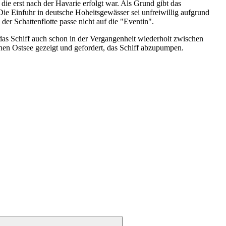
die erst nach der Havarie erfolgt war. Als Grund gibt das
Die Einfuhr in deutsche Hoheitsgewässer sei unfreiwillig aufgrund
er Schattenflotte passe nicht auf die "Eventin".
s Schiff auch schon in der Vergangenheit wiederholt zwischen
hen Ostsee gezeigt und gefordert, das Schiff abzupumpen.