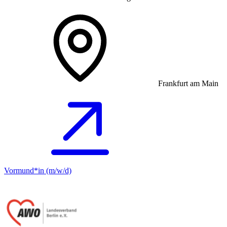
Frankfurt am Main
Vormund*in (m/w/d)