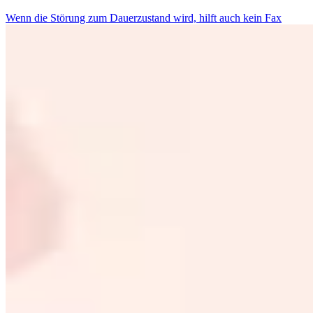
Wenn die Störung zum Dauerzustand wird, hilft auch kein Fax