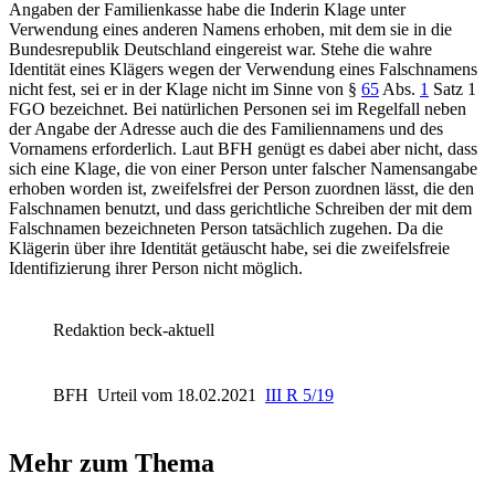
Angaben der Familienkasse habe die Inderin Klage unter
Verwendung eines anderen Namens erhoben, mit dem sie in die
Bundesrepublik Deutschland eingereist war. Stehe die wahre
Identität eines Klägers wegen der Verwendung eines Falschnamens
nicht fest, sei er in der Klage nicht im Sinne von
§
65
Abs.
1
Satz 1
FGO
bezeichnet. Bei natürlichen Personen sei im Regelfall neben
der Angabe der Adresse auch die des Familiennamens und des
Vornamens erforderlich. Laut
BFH
genügt es dabei aber nicht, dass
sich eine Klage, die von einer Person unter falscher Namensangabe
erhoben worden ist, zweifelsfrei der Person zuordnen lässt, die den
Falschnamen benutzt, und dass gerichtliche Schreiben der mit dem
Falschnamen bezeichneten Person tatsächlich zugehen. Da die
Klägerin über ihre Identität getäuscht habe, sei die zweifelsfreie
Identifizierung ihrer Person nicht möglich.
Redaktion beck-aktuell
BFH
Urteil vom 18.02.2021
III R 5/19
Mehr zum Thema