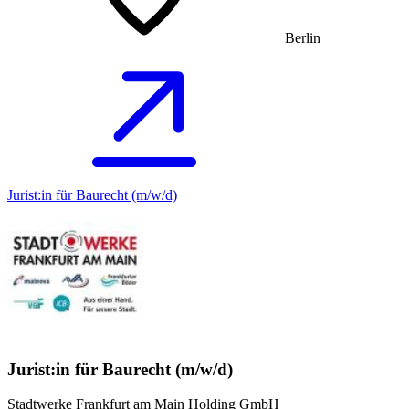
Berlin
Jurist:in für Baurecht (m/w/d)
Jurist:in für Baurecht (m/w/d)
Stadtwerke Frankfurt am Main Holding GmbH