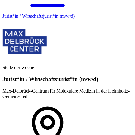
Jurist*in / Wirtschafts­jurist*in (m/w/d)
Stelle der woche
Jurist*in / Wirtschafts­jurist*in (m/w/d)
Max-Delbrück-Centrum für Molekulare Medizin in der Helmholtz-
Gemeinschaft