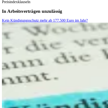
Preisindexklauseln
In Arbeitsverträgen unzulässig
Kein Kündigungsschutz mehr ab 177.500 Euro im Jahr?