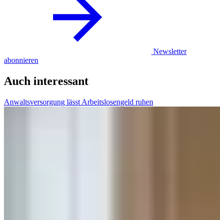
Newsletter
abonnieren
Auch interessant
Anwaltsversorgung lässt Arbeitslosengeld ruhen