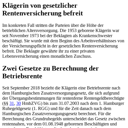
Klägerin von gesetzlicher
Rentenversicherung befreit
Im konkreten Fall stritten die Parteien über die Höhe der
betrieblichen Altersversorgung. Die 1953 geborene Klägerin war
seit November 1973 bei der Beklagten als Krankenschwester
beschäftigt. Sie wurde mit dem Beginn des Arbeitsverhältnisses von
der Versicherungspflicht in der gesetzlichen Rentenversicherung
befreit. Die Beklagte gewährte ihr zu einer privaten
Lebensversicherung einen monatlichen Zuschuss.
Zwei Gesetze zu Berechnung der
Betriebsrente
Seit September 2018 bezieht die Klägerin eine Betriebsrente nach
dem Hamburgischen Zusatzversorgungsgesetz, die sich aufgrund
der Übergangsbestimmungen für rentenferne Rentengeldberechtigte
(
§§
31
,
30
HmbZVG
) bis zum 31.07.2003 nach dem 1. Hamburger
Ruhegeldgesetz (1. RGG) und für die Zeit danach nach dem
Hamburgischen Zusatzversorgungsgesetz berechnet. Für die
Berechnung des Grundruhegelds unterscheidet das Gesetz zwischen
rentennahen, vor dem 01.08.1948 geborenen Beschäftigten und