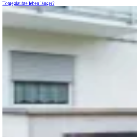
Totgeglaubte leben länger?