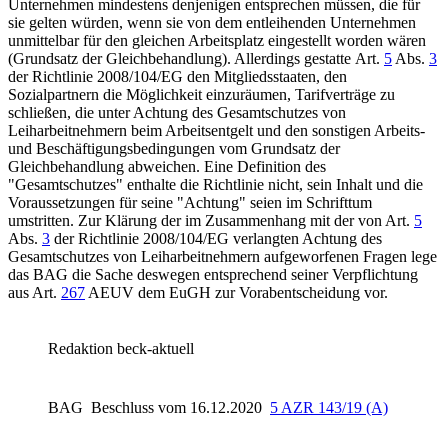
Unternehmen mindestens denjenigen entsprechen müssen, die für
sie gelten würden, wenn sie von dem entleihenden Unternehmen
unmittelbar für den gleichen Arbeitsplatz eingestellt worden wären
(Grundsatz der Gleichbehandlung). Allerdings gestatte
Art.
5
Abs.
3
der Richtlinie 2008/104/EG
den Mitgliedsstaaten, den
Sozialpartnern die Möglichkeit einzuräumen, Tarifverträge zu
schließen, die unter Achtung des Gesamtschutzes von
Leiharbeitnehmern beim Arbeitsentgelt und den sonstigen Arbeits-
und Beschäftigungsbedingungen vom Grundsatz der
Gleichbehandlung abweichen. Eine Definition des
"Gesamtschutzes" enthalte die Richtlinie nicht, sein Inhalt und die
Voraussetzungen für seine "Achtung" seien im Schrifttum
umstritten. Zur Klärung der im Zusammenhang mit der von
Art.
5
Abs.
3
der Richtlinie 2008/104/EG
verlangten Achtung des
Gesamtschutzes von Leiharbeitnehmern aufgeworfenen Fragen lege
das BAG die Sache deswegen entsprechend seiner Verpflichtung
aus
Art.
267
AEUV dem EuGH zur Vorabentscheidung vor.
Redaktion beck-aktuell
BAG
Beschluss vom 16.12.2020
5 AZR 143/19 (A)