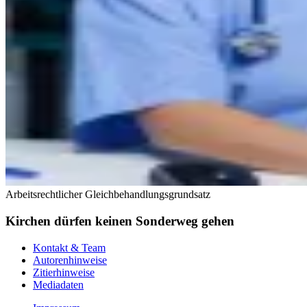
Arbeitsrechtlicher Gleichbehandlungsgrundsatz
Kirchen dürfen keinen Sonderweg gehen
Kontakt & Team
Autorenhinweise
Zitierhinweise
Mediadaten