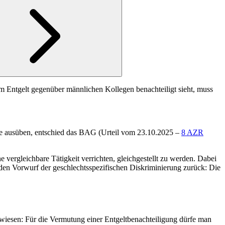
eim Entgelt gegenüber männlichen Kollegen benachteiligt sieht, muss
ie ausüben, entschied das
BAG (Urteil vom 23.10.2025 –
8 AZR
vergleichbare Tätigkeit verrichten, gleichgestellt zu werden. Dabei
s den Vorwurf der geschlechtsspezifischen Diskriminierung zurück: Die
wiesen: Für die Vermutung einer Entgeltbenachteiligung dürfe man