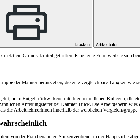
Drucken
Artikel teilen
u jetzt ein Grundsatzurteil getroffen: Klagt eine Frau, weil sie sich b
Gruppe der Männer heranziehen, die eine vergleichbare Tätigkeit wie s
rt, beim Entgelt rückwirkend mit ihren männlichen Kollegen, die eine 
r männlichen Abteilungsleiter bei Daimler Truck. Die Arbeitgeberin wie
t als die Arbeitnehmerinnen innerhalb der weiblichen Vergleichsgruppe.
wahrscheinlich
u dem von der Frau benannten Spitzenverdiener in der Hauptsache abge