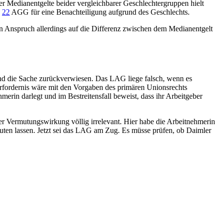
er Medianentgelte beider vergleichbarer Geschlechtergruppen hielt
§
22
AGG
für eine Benachteiligung aufgrund des Geschlechts.
en Anspruch allerdings auf die Differenz zwischen dem Medianentgelt
und die Sache zurückverwiesen. Das LAG liege falsch, wenn es
Erfordernis wäre mit den Vorgaben des primären Unionsrechts
rin darlegt und im Bestreitensfall beweist, dass ihr Arbeitgeber
er Vermutungswirkung völlig irrelevant. Hier habe die Arbeitnehmerin
uten lassen. Jetzt sei das LAG am Zug. Es müsse prüfen, ob Daimler