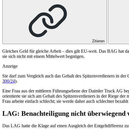
Zitieren
Gleiches Geld für gleiche Arbeit – dies gilt EU-weit. Das BAG hat daz
sie sich nicht mit einem Mittelwert begnügen.
Anzeige
Sie darf zum Vergleich auch das Gehalt des Spitzenverdieners in der 
300/24
).
Eine Frau aus der mittleren Führungsebene der Daimler Truck AG begeh
orientierte sie sich am Gehalt des Spitzenverdieners in der Riege de
Frau arbeite einfach schlecht; sie werde daher auch schlechter bezahl
LAG: Benachteiligung nicht überwiegend 
Das LAG hatte die Klage auf einen Ausgleich der Entgeltdifferenz z