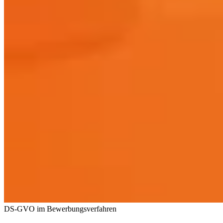
DS-GVO im Bewerbungsverfahren