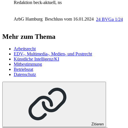
Redaktion beck-aktuell, ns
ArbG Hamburg
Beschluss vom 16.01.2024
24 BVGa 1/24
Mehr zum Thema
Arbeitsrecht
EDV-, Multimedia-, Medien- und Postrecht
Künstliche Intelligenz/KI
Mitbestimmung
Betriebsrat
Datenschutz
Zitieren