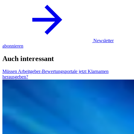
Newsletter
abonnieren
Auch interessant
Müssen Arbeitgeber-Bewertungsportale jetzt Klarnamen
herausgeben?