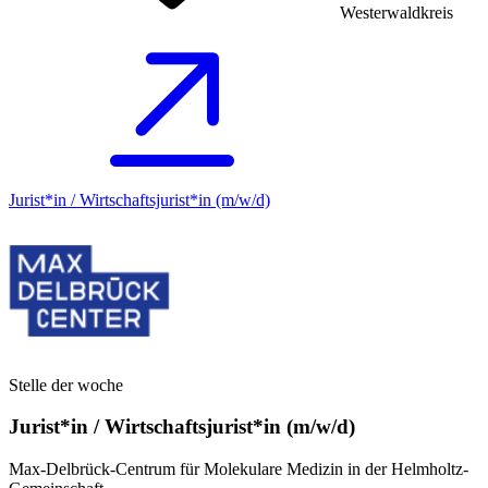
Westerwaldkreis
Jurist*in / Wirtschafts­jurist*in (m/w/d)
Stelle der woche
Jurist*in / Wirtschafts­jurist*in (m/w/d)
Max-Delbrück-Centrum für Molekulare Medizin in der Helmholtz-