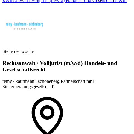
Rechtsanwalt / Volljurist (m/w/d) Handels- und Gesellschaftsrecht
Stelle der woche
Rechtsanwalt / Volljurist (m/w/d) Handels- und
Gesellschaftsrecht
remy ∙ kaufmann ∙ schöneberg Partnerschaft mbB
Steuerberatungsgesellschaft