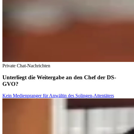
Private Chat-Nachrichten
Unterliegt die Weitergabe an den Chef der DS-
GVO?
Kein Medienpranger für Anwältin des Solingen-Attentäters