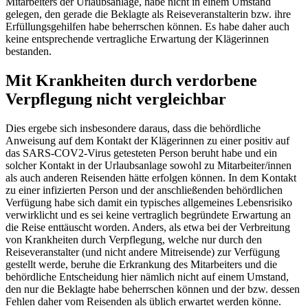
Mitarbeiters der Urlaubsanlage, habe nicht in einem Umstand
gelegen, den gerade die Beklagte als Reiseveranstalterin bzw. ihre
Erfüllungsgehilfen habe beherrschen können. Es habe daher auch
keine entsprechende vertragliche Erwartung der Klägerinnen
bestanden.
Mit Krankheiten durch verdorbene
Verpflegung nicht vergleichbar
Dies ergebe sich insbesondere daraus, dass die behördliche
Anweisung auf dem Kontakt der Klägerinnen zu einer positiv auf
das SARS-COV2-Virus getesteten Person beruht habe und ein
solcher Kontakt in der Urlaubsanlage sowohl zu Mitarbeiter/innen
als auch anderen Reisenden hätte erfolgen können. In dem Kontakt
zu einer infizierten Person und der anschließenden behördlichen
Verfügung habe sich damit ein typisches allgemeines Lebensrisiko
verwirklicht und es sei keine vertraglich begründete Erwartung an
die Reise enttäuscht worden. Anders, als etwa bei der Verbreitung
von Krankheiten durch Verpflegung, welche nur durch den
Reiseveranstalter (und nicht andere Mitreisende) zur Verfügung
gestellt werde, beruhe die Erkrankung des Mitarbeiters und die
behördliche Entscheidung hier nämlich nicht auf einem Umstand,
den nur die Beklagte habe beherrschen können und der bzw. dessen
Fehlen daher vom Reisenden als üblich erwartet werden könne.