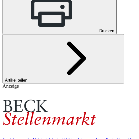
Drucken
Artikel teilen
Anzeige