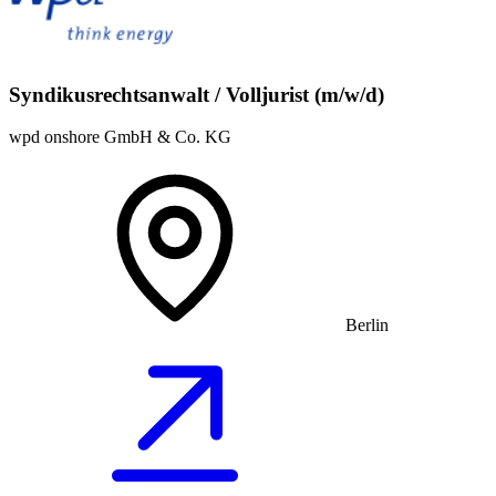
Syndikusrechtsanwalt / Volljurist (m/w/d)
wpd onshore GmbH & Co. KG
Berlin