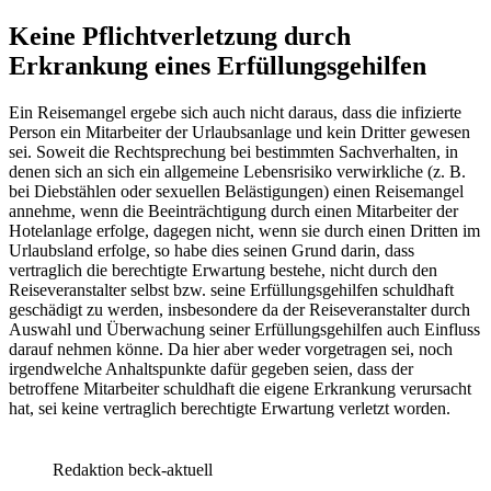
Keine Pflichtverletzung durch
Erkrankung eines Erfüllungsgehilfen
Ein Reisemangel ergebe sich auch nicht daraus, dass die infizierte
Person ein Mitarbeiter der Urlaubsanlage und kein Dritter gewesen
sei. Soweit die Rechtsprechung bei bestimmten Sachverhalten, in
denen sich an sich ein allgemeine Lebensrisiko verwirkliche (z. B.
bei Diebstählen oder sexuellen Belästigungen) einen Reisemangel
annehme, wenn die Beeinträchtigung durch einen Mitarbeiter der
Hotelanlage erfolge, dagegen nicht, wenn sie durch einen Dritten im
Urlaubsland erfolge, so habe dies seinen Grund darin, dass
vertraglich die berechtigte Erwartung bestehe, nicht durch den
Reiseveranstalter selbst bzw. seine Erfüllungsgehilfen schuldhaft
geschädigt zu werden, insbesondere da der Reiseveranstalter durch
Auswahl und Überwachung seiner Erfüllungsgehilfen auch Einfluss
darauf nehmen könne. Da hier aber weder vorgetragen sei, noch
irgendwelche Anhaltspunkte dafür gegeben seien, dass der
betroffene Mitarbeiter schuldhaft die eigene Erkrankung verursacht
hat, sei keine vertraglich berechtigte Erwartung verletzt worden.
Redaktion beck-aktuell