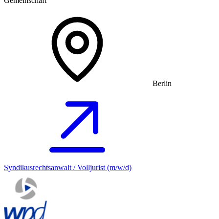
Gemeinschaft
Berlin
Syndikusrechtsanwalt / Volljurist (m/w/d)