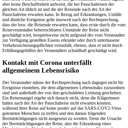
aber keine Beschaffenheit aufweist, die bei Pauschalreisen der
gleichen Art üblich ist und die der Reisende nach der Art der
Pauschalreise erwarten kann. In Bezug auf Erkrankungen, Unfälle
und ähnliche Ereignisse gelte insoweit nach der Rechtsprechung,
dass der bzw. die Reisende erwarten kann, dass er/sie durch die vom
Reiseveranstalter beherrschbaren Umstände der Reise nicht
geschädigt wird, beispielsweise nicht aufgrund des vom Veranstalter
zur Verfügung gestellten Essens erkrankt oder durch unterlassene
Verkehrssicherungspflichten verunfallt, ebenso, dass er nicht durch
Erfüllungsgehilfen des Veranstalters schuldhaft geschädigt wird.
Kontakt mit Corona unterfällt
allgemeinem Lebensrisiko
Der Veranstalter müsse der Rechtsprechung nach dagegen nicht für
Ereignisse einstehen, die dem allgemeinen Lebensrisiko zuzuordnen
sind und außerhalb der von ihm geschuldeten Leistung geschehen.
Ein Reisemangel ergebe sich danach nicht, denn die Klägerinnen
hätten nach der Art der Pauschalreise nicht erwarten können,
während ihrer Reise auf keine positiv auf das SARS-COV2-Virus
getesteten Menschen zu treffen und den daraus folgenden
Beeinträchtigungen nicht ausgesetzt zu werden. Denn die Ursache
der Beeinträchtigungen der Reise, also die Erkrankung eines