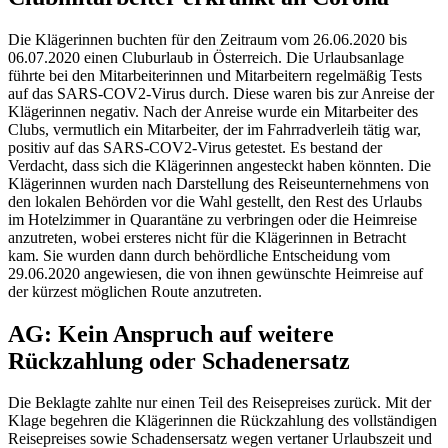
Die Klägerinnen buchten für den Zeitraum vom 26.06.2020 bis
06.07.2020 einen Cluburlaub in Österreich. Die Urlaubsanlage
führte bei den Mitarbeiterinnen und Mitarbeitern regelmäßig Tests
auf das SARS-COV2-Virus durch. Diese waren bis zur Anreise der
Klägerinnen negativ. Nach der Anreise wurde ein Mitarbeiter des
Clubs, vermutlich ein Mitarbeiter, der im Fahrradverleih tätig war,
positiv auf das SARS-COV2-Virus getestet. Es bestand der
Verdacht, dass sich die Klägerinnen angesteckt haben könnten. Die
Klägerinnen wurden nach Darstellung des Reiseunternehmens von
den lokalen Behörden vor die Wahl gestellt, den Rest des Urlaubs
im Hotelzimmer in Quarantäne zu verbringen oder die Heimreise
anzutreten, wobei ersteres nicht für die Klägerinnen in Betracht
kam. Sie wurden dann durch behördliche Entscheidung vom
29.06.2020 angewiesen, die von ihnen gewünschte Heimreise auf
der kürzest möglichen Route anzutreten.
AG: Kein Anspruch auf weitere
Rückzahlung oder Schadenersatz
Die Beklagte zahlte nur einen Teil des Reisepreises zurück. Mit der
Klage begehren die Klägerinnen die Rückzahlung des vollständigen
Reisepreises sowie Schadensersatz wegen vertaner Urlaubszeit und