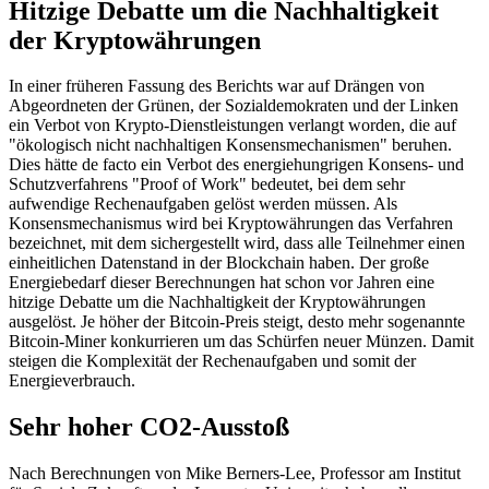
Hitzige Debatte um die Nachhaltigkeit
der Kryptowährungen
In einer früheren Fassung des Berichts war auf Drängen von
Abgeordneten der Grünen, der Sozialdemokraten und der Linken
ein Verbot von Krypto-Dienstleistungen verlangt worden, die auf
"ökologisch nicht nachhaltigen Konsensmechanismen" beruhen.
Dies hätte de facto ein Verbot des energiehungrigen Konsens- und
Schutzverfahrens "Proof of Work" bedeutet, bei dem sehr
aufwendige Rechenaufgaben gelöst werden müssen. Als
Konsensmechanismus wird bei Kryptowährungen das Verfahren
bezeichnet, mit dem sichergestellt wird, dass alle Teilnehmer einen
einheitlichen Datenstand in der Blockchain haben. Der große
Energiebedarf dieser Berechnungen hat schon vor Jahren eine
hitzige Debatte um die Nachhaltigkeit der Kryptowährungen
ausgelöst. Je höher der Bitcoin-Preis steigt, desto mehr sogenannte
Bitcoin-Miner konkurrieren um das Schürfen neuer Münzen. Damit
steigen die Komplexität der Rechenaufgaben und somit der
Energieverbrauch.
Sehr hoher CO2-Ausstoß
Nach Berechnungen von Mike Berners-Lee, Professor am Institut