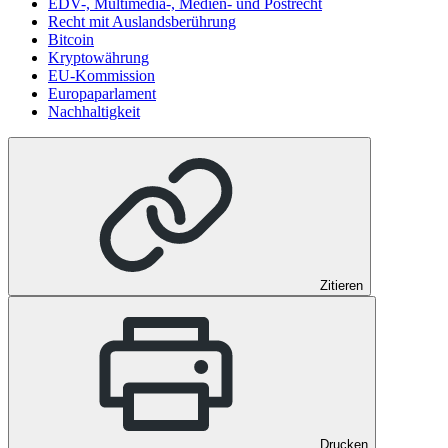
EDV-, Multimedia-, Medien- und Postrecht
Recht mit Auslandsberührung
Bitcoin
Kryptowährung
EU-Kommission
Europaparlament
Nachhaltigkeit
Zitieren
Drucken