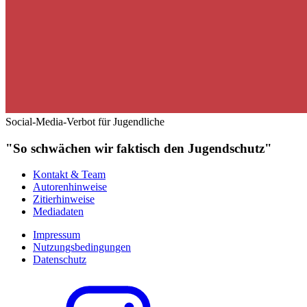
Social-Media-Verbot für Jugendliche
"So schwächen wir faktisch den Jugendschutz"
Kontakt & Team
Autorenhinweise
Zitierhinweise
Mediadaten
Impressum
Nutzungsbedingungen
Datenschutz