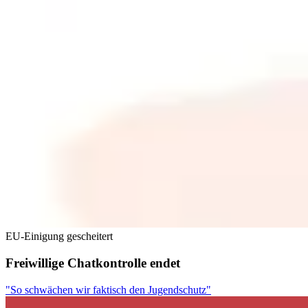
EU-Einigung gescheitert
Freiwillige Chatkontrolle endet
"So schwächen wir faktisch den Jugendschutz"