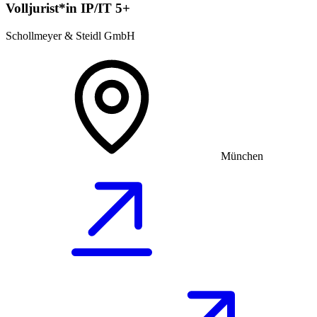
Volljurist*in IP/IT 5+
Schollmeyer & Steidl GmbH
München