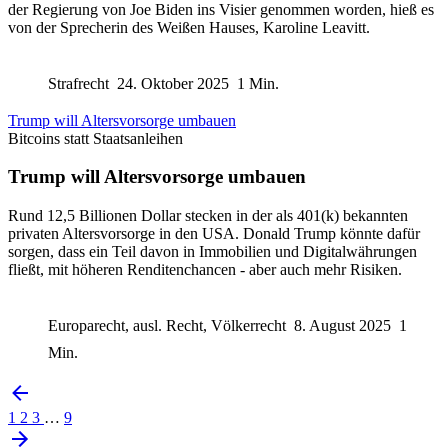
der Regierung von Joe Biden ins Visier genommen worden, hieß es
von der Sprecherin des Weißen Hauses, Karoline Leavitt.
Strafrecht
24. Oktober 2025
1 Min.
Trump will Altersvorsorge umbauen
Bitcoins statt Staatsanleihen
Trump will Altersvorsorge umbauen
Rund 12,5 Billionen Dollar stecken in der als 401(k) bekannten
privaten Altersvorsorge in den USA. Donald Trump könnte dafür
sorgen, dass ein Teil davon in Immobilien und Digitalwährungen
fließt, mit höheren Renditenchancen - aber auch mehr Risiken.
Europarecht, ausl. Recht, Völkerrecht
8. August 2025
1
Min.
1
2
3
…
9