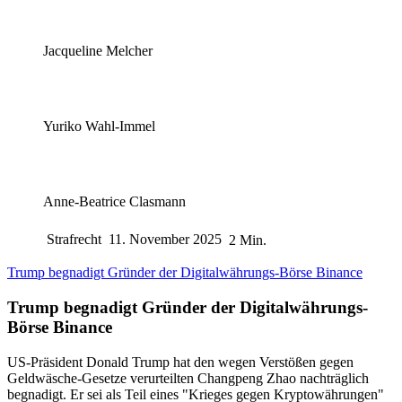
Jacqueline Melcher
Yuriko Wahl-Immel
Anne-Beatrice Clasmann
Strafrecht
11. November 2025
2 Min.
Trump begnadigt Gründer der Digitalwährungs-Börse Binance
Trump begnadigt Gründer der Digitalwährungs-
Börse Binance
US-Präsident Donald Trump hat den wegen Verstößen gegen
Geldwäsche-Gesetze verurteilten Changpeng Zhao nachträglich
begnadigt. Er sei als Teil eines "Krieges gegen Kryptowährungen"