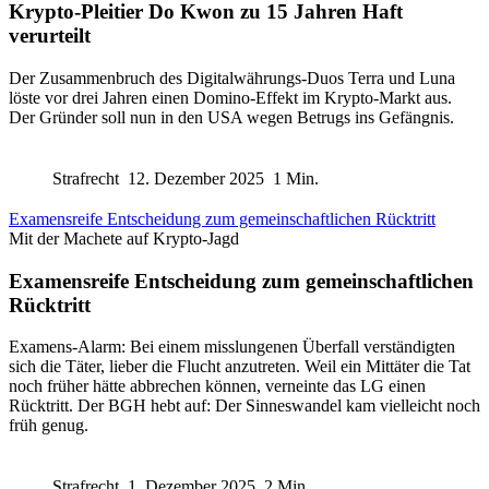
Krypto-Pleitier Do Kwon zu 15 Jahren Haft
verurteilt
Der Zusammenbruch des Digitalwährungs-Duos Terra und Luna
löste vor drei Jahren einen Domino-Effekt im Krypto-Markt aus.
Der Gründer soll nun in den USA wegen Betrugs ins Gefängnis.
Strafrecht
12. Dezember 2025
1 Min.
Examensreife Entscheidung zum gemeinschaftlichen Rücktritt
Mit der Machete auf Krypto-Jagd
Examensreife Entscheidung zum gemeinschaftlichen
Rücktritt
Examens-Alarm: Bei einem misslungenen Überfall verständigten
sich die Täter, lieber die Flucht anzutreten. Weil ein Mittäter die Tat
noch früher hätte abbrechen können, verneinte das LG einen
Rücktritt. Der BGH hebt auf: Der Sinneswandel kam vielleicht noch
früh genug.
Strafrecht
1. Dezember 2025
2 Min.