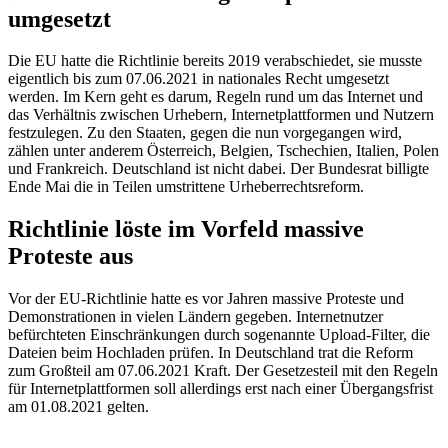
umgesetzt
Die EU hatte die Richtlinie bereits 2019 verabschiedet, sie musste
eigentlich bis zum 07.06.2021 in nationales Recht umgesetzt
werden. Im Kern geht es darum, Regeln rund um das Internet und
das Verhältnis zwischen Urhebern, Internetplattformen und Nutzern
festzulegen. Zu den Staaten, gegen die nun vorgegangen wird,
zählen unter anderem Österreich, Belgien, Tschechien, Italien, Polen
und Frankreich. Deutschland ist nicht dabei. Der Bundesrat billigte
Ende Mai die in Teilen umstrittene Urheberrechtsreform.
Richtlinie löste im Vorfeld massive
Proteste aus
Vor der EU-Richtlinie hatte es vor Jahren massive Proteste und
Demonstrationen in vielen Ländern gegeben. Internetnutzer
befürchteten Einschränkungen durch sogenannte Upload-Filter, die
Dateien beim Hochladen prüfen. In Deutschland trat die Reform
zum Großteil am 07.06.2021 Kraft. Der Gesetzesteil mit den Regeln
für Internetplattformen soll allerdings erst nach einer Übergangsfrist
am 01.08.2021 gelten.