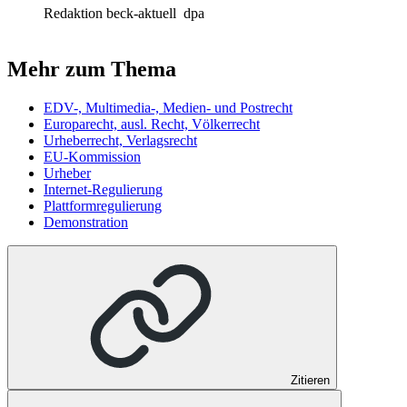
Redaktion beck-aktuell
dpa
Mehr zum Thema
EDV-, Multimedia-, Medien- und Postrecht
Europarecht, ausl. Recht, Völkerrecht
Urheberrecht, Verlagsrecht
EU-Kommission
Urheber
Internet-Regulierung
Plattformregulierung
Demonstration
Zitieren