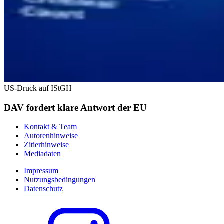
US-Druck auf IStGH
DAV fordert klare Antwort der EU
Kontakt & Team
Autorenhinweise
Zitierhinweise
Mediadaten
Impressum
Nutzungsbedingungen
Datenschutz