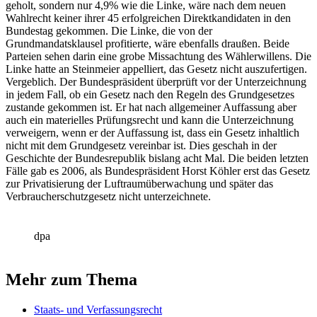
geholt, sondern nur 4,9% wie die Linke, wäre nach dem neuen
Wahlrecht keiner ihrer 45 erfolgreichen Direktkandidaten in den
Bundestag gekommen. Die Linke, die von der
Grundmandatsklausel profitierte, wäre ebenfalls draußen. Beide
Parteien sehen darin eine grobe Missachtung des Wählerwillens. Die
Linke hatte an Steinmeier appelliert, das Gesetz nicht auszufertigen.
Vergeblich. Der Bundespräsident überprüft vor der Unterzeichnung
in jedem Fall, ob ein Gesetz nach den Regeln des Grundgesetzes
zustande gekommen ist. Er hat nach allgemeiner Auffassung aber
auch ein materielles Prüfungsrecht und kann die Unterzeichnung
verweigern, wenn er der Auffassung ist, dass ein Gesetz inhaltlich
nicht mit dem Grundgesetz vereinbar ist. Dies geschah in der
Geschichte der Bundesrepublik bislang acht Mal. Die beiden letzten
Fälle gab es 2006, als Bundespräsident Horst Köhler erst das Gesetz
zur Privatisierung der Luftraumüberwachung und später das
Verbraucherschutzgesetz nicht unterzeichnete.
dpa
Mehr zum Thema
Staats- und Verfassungsrecht