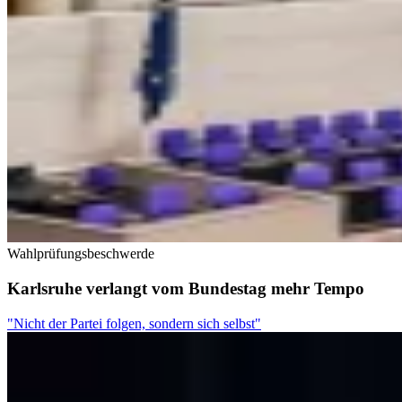
Wahlprüfungsbeschwerde
Karlsruhe verlangt vom Bundestag mehr Tempo
"Nicht der Partei folgen, sondern sich selbst"