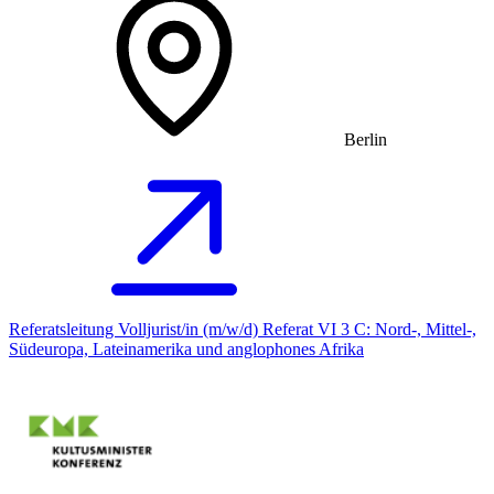
Berlin
Referatsleitung Volljurist/in (m/w/d) Referat VI 3 C: Nord-, Mittel-,
Südeuropa, Lateinamerika und anglophones Afrika