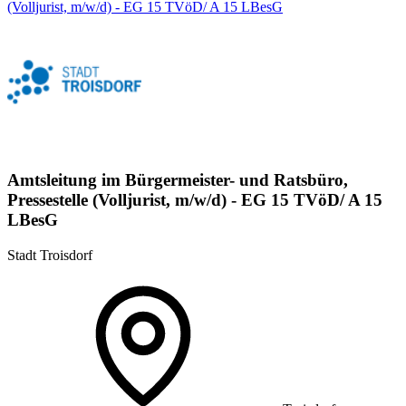
(Volljurist, m/w/d) - EG 15 TVöD/ A 15 LBesG
Amtsleitung im Bürgermeister- und Ratsbüro,
Pressestelle (Volljurist, m/w/d) - EG 15 TVöD/ A 15
LBesG
Stadt Troisdorf