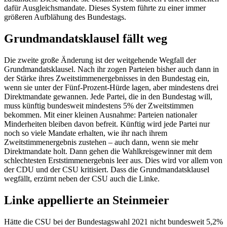
dafür Ausgleichsmandate. Dieses System führte zu einer immer
größeren Aufblähung des Bundestags.
Grundmandatsklausel fällt weg
Die zweite große Änderung ist der weitgehende Wegfall der
Grundmandatsklausel. Nach ihr zogen Parteien bisher auch dann in
der Stärke ihres Zweitstimmenergebnisses in den Bundestag ein,
wenn sie unter der Fünf-Prozent-Hürde lagen, aber mindestens drei
Direktmandate gewannen. Jede Partei, die in den Bundestag will,
muss künftig bundesweit mindestens 5% der Zweitstimmen
bekommen. Mit einer kleinen Ausnahme: Parteien nationaler
Minderheiten bleiben davon befreit. Künftig wird jede Partei nur
noch so viele Mandate erhalten, wie ihr nach ihrem
Zweitstimmenergebnis zustehen – auch dann, wenn sie mehr
Direktmandate holt. Dann gehen die Wahlkreisgewinner mit dem
schlechtesten Erststimmenergebnis leer aus. Dies wird vor allem von
der CDU und der CSU kritisiert. Dass die Grundmandatsklausel
wegfällt, erzürnt neben der CSU auch die Linke.
Linke appellierte an Steinmeier
Hätte die CSU bei der Bundestagswahl 2021 nicht bundesweit 5,2%