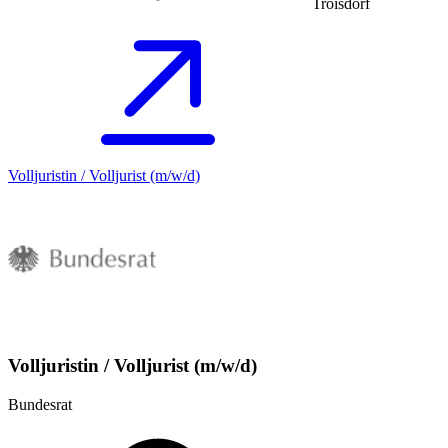
Troisdorf
Volljuristin / Volljurist (m/w/d)
Volljuristin / Volljurist (m/w/d)
Bundesrat