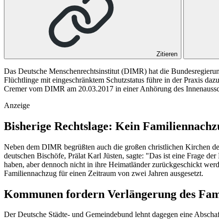
Zitieren
Das Deutsche Menschenrechtsinstitut (DIMR) hat die Bundesregierun
Flüchtlinge mit eingeschränktem Schutzstatus führe in der Praxis dazu
Cremer vom DIMR am 20.03.2017 in einer Anhörung des Innenaussc
Anzeige
Bisherige Rechtslage: Kein Familiennachzu
Neben dem DIMR begrüßten auch die großen christlichen Kirchen den
deutschen Bischöfe, Prälat Karl Jüsten, sagte: "Das ist eine Frage de
haben, aber dennoch nicht in ihre Heimatländer zurückgeschickt werde
Familiennachzug für einen Zeitraum von zwei Jahren ausgesetzt.
Kommunen fordern Verlängerung des Fam
Der Deutsche Städte- und Gemeindebund lehnt dagegen eine Abschaff