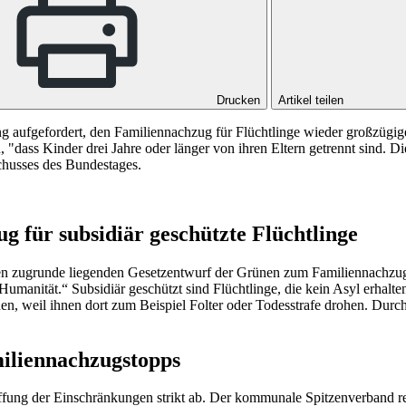
Drucken
Artikel teilen
g aufgefordert, den Familiennachzug für Flüchtlinge wieder großzüg
, "dass Kinder drei Jahre oder länger von ihren Eltern getrennt sind. Di
husses des Bundestages.
g für subsidiär geschützte Flüchtlinge
 zugrunde liegenden Gesetzentwurf der Grünen zum Familiennachzug f
r Humanität.“ Subsidiär geschützt sind Flüchtlinge, die kein Asyl erhal
n, weil ihnen dort zum Beispiel Folter oder Todesstrafe drohen. Durch
iliennachzugstopps
ung der Einschränkungen strikt ab. Der kommunale Spitzenverband re