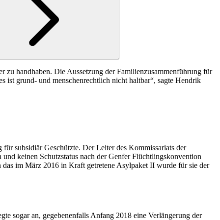
iger zu handhaben. Die Aussetzung der Familienzusammenführung für
es ist grund- und menschenrechtlich nicht haltbar“, sagte Hendrik
ür subsidiär Geschützte. Der Leiter des Kommissariats der
ten und keinen Schutzstatus nach der Genfer Flüchtlingskonvention
 das im März 2016 in Kraft getretene Asylpaket II wurde für sie der
gte sogar an, gegebenenfalls Anfang 2018 eine Verlängerung der