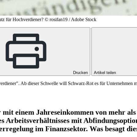
tz für Hochverdiener?
© rosifan19 / Adobe Stock
Drucken
Artikel teilen
hverdiener". Ab dieser Schwelle will Schwarz-Rot es für Unternehmen 
it einem Jahreseinkommen von mehr als ca.
es Arbeitsverhältnisses mit Abfindungsopti
gerregelung im Finanzsektor. Was besagt di