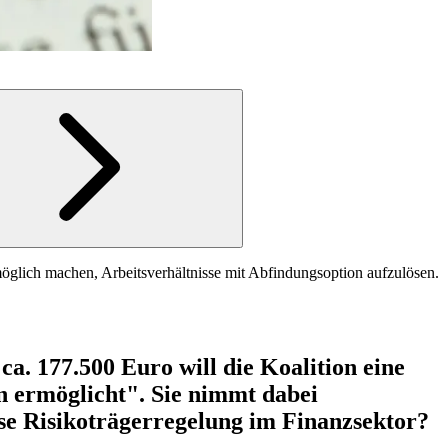
möglich machen, Arbeitsverhältnisse mit Abfindungsoption aufzulösen.
 177.500 Euro will die Koalition eine
on ermöglicht". Sie nimmt dabei
ese Risikoträgerregelung im Finanzsektor?