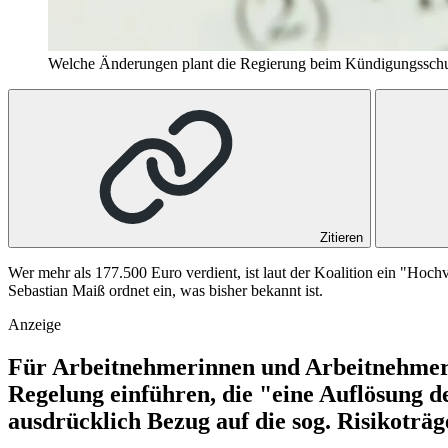
Welche Änderungen plant die Regierung beim Kündigungsschu
Zitieren
Wer mehr als 177.500 Euro verdient, ist laut der Koalition ein "Hoc
Sebastian Maiß ordnet ein, was bisher bekannt ist.
Anzeige
Für Arbeitnehmerinnen und Arbeitnehmer m
Regelung einführen, die "eine Auflösung d
ausdrücklich Bezug auf die sog. Risikoträ