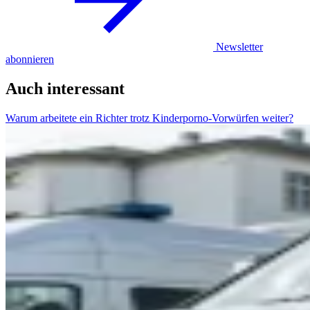
Newsletter
abonnieren
Auch interessant
Warum arbeitete ein Richter trotz Kinderporno-Vorwürfen weiter?