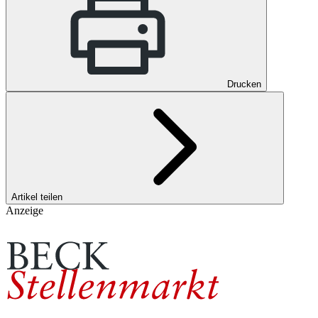
Drucken
Artikel teilen
Anzeige