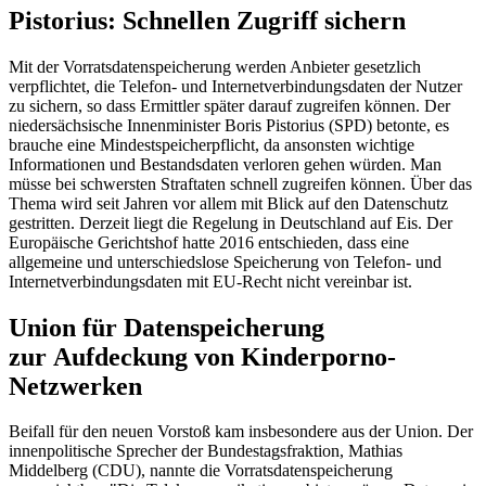
Pistorius: Schnellen Zugriff sichern
Mit der Vorratsdatenspeicherung werden Anbieter gesetzlich
verpflichtet, die Telefon- und Internetverbindungsdaten der Nutzer
zu sichern, so dass Ermittler später darauf zugreifen können. Der
niedersächsische Innenminister Boris Pistorius (SPD) betonte, es
brauche eine Mindestspeicherpflicht, da ansonsten wichtige
Informationen und Bestandsdaten verloren gehen würden. Man
müsse bei schwersten Straftaten schnell zugreifen können. Über das
Thema wird seit Jahren vor allem mit Blick auf den Datenschutz
gestritten. Derzeit liegt die Regelung in Deutschland auf Eis. Der
Europäische Gerichtshof hatte 2016 entschieden, dass eine
allgemeine und unterschiedslose Speicherung von Telefon- und
Internetverbindungsdaten mit EU-Recht nicht vereinbar ist.
Union für Datenspeicherung
zur Aufdeckung von Kinderporno-
Netzwerken
Beifall für den neuen Vorstoß kam insbesondere aus der Union. Der
innenpolitische Sprecher der Bundestagsfraktion, Mathias
Middelberg (CDU), nannte die Vorratsdatenspeicherung