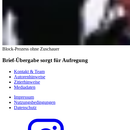
Block-Prozess ohne Zuschauer
Brief-Übergabe sorgt für Aufregung
Kontakt & Team
Autorenhinweise
Zitierhinweise
Mediadaten
Impressum
Nutzungsbedingungen
Datenschutz