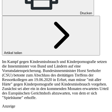
Drucken
Artikel teilen
Im Kampf gegen Kindesmissbrauch und Kinderpornografie setzen
die Innenminister von Bund und Ländern auf eine
Vorratsdatenspeicherung. Bundesinnenminister Horst Seehofer
(CSU) betonte zum Abschluss des dreitätigen Treffens der
Ressortkollegen am 19.06.2020 in Erfurt, man müsse "mit aller
Härte" gegen Kinderpornografie und Kindesmissbrauch vorgehen.
Zunächst sei aber ein in den kommenden Monaten erwartetes Urteil
des Europäischen Gerichtshofs abzuwarten, von dem er sich
"Spielräume" erhoffe.
Anzeige