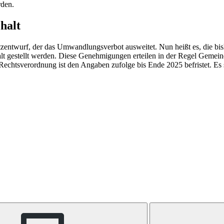
rden.
halt
ntwurf, der das Umwandlungsverbot ausweitet. Nun heißt es, die bisher
estellt werden. Diese Genehmigungen erteilen in der Regel Gemeinden
 Rechtsverordnung ist den Angaben zufolge bis Ende 2025 befristet. E