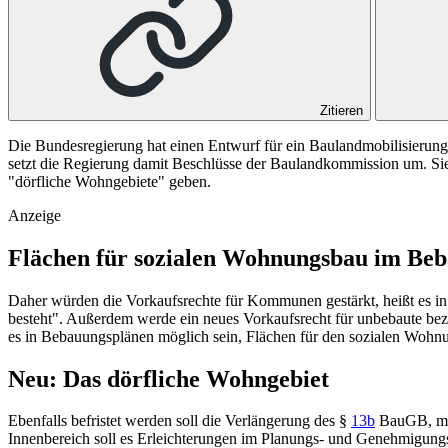
Zitieren
Die Bundesregierung hat einen Entwurf für ein Baulandmobilisierun
setzt die Regierung damit Beschlüsse der Baulandkommission um. Si
"dörfliche Wohngebiete" geben.
Anzeige
Flächen für sozialen Wohnungsbau im Be
Daher würden die Vorkaufsrechte für Kommunen gestärkt, heißt es 
besteht". Außerdem werde ein neues Vorkaufsrecht für unbebaute be
es in Bebauungsplänen möglich sein, Flächen für den sozialen Wohnu
Neu: Das dörfliche Wohngebiet
Ebenfalls befristet werden soll die Verlängerung des
§
13b
BauGB
, m
Innenbereich soll es Erleichterungen im Planungs- und Genehmigungs