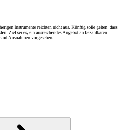
igen Instrumente reichten nicht aus. Künftig solle gelten, dass
. Ziel sei es, ein ausreichendes Angebot an bezahlbaren
s sind Ausnahmen vorgesehen.