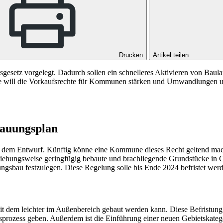
Drucken
Artikel teilen
gsgesetz vorgelegt. Dadurch sollen ein schnelleres Aktivieren von Ba
e will die Vorkaufsrechte für Kommunen stärken und Umwandlungen un
bauungsplan
in dem Entwurf. Künftig könne eine Kommune dieses Recht geltend ma
ziehungsweise geringfügig bebaute und brachliegende Grundstücke in
ngsbau festzulegen. Diese Regelung solle bis Ende 2024 befristet we
it dem leichter im Außenbereich gebaut werden kann. Diese Befristung
prozess geben. Außerdem ist die Einführung einer neuen Gebietskatego