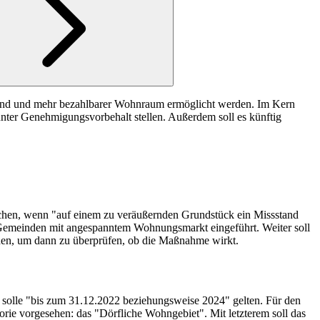
uland und mehr bezahlbarer Wohnraum ermöglicht werden. Im Kern
ter Genehmigungsvorbehalt stellen. Außerdem soll es künftig
chen, wenn "auf einem zu veräußernden Grundstück ein Missstand
 Gemeinden mit angespanntem Wohnungsmarkt eingeführt. Weiter soll
rden, um dann zu überprüfen, ob die Maßnahme wirkt.
 solle "bis zum 31.12.2022 beziehungsweise 2024" gelten. Für den
rie vorgesehen: das "Dörfliche Wohngebiet". Mit letzterem soll das