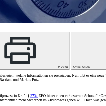
Drucken
Artikel teilen
 überlegen, welche Informationen sie preisgaben. Nun gibt es eine neu
v-Bastians und Markus Putz.
ilprozess in Kraft: §
273a
ZPO bietet einen verbesserten Schutz für Gesc
nternehmen mehr Sicherheit im Zivilprozess geben will. Doch was gena