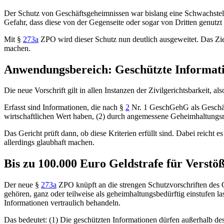
Der Schutz von Geschäftsgeheimnissen war bislang eine Schwachstelle
Gefahr, dass diese von der Gegenseite oder sogar von Dritten genutz
Mit
§
273a
ZPO
wird dieser Schutz nun deutlich ausgeweitet. Das Ziel
machen.
Anwendungsbereich: Geschützte Informati
Die neue Vorschrift gilt in allen Instanzen der Zivilgerichtsbarkeit, 
Erfasst sind Informationen, die nach
§
2
Nr. 1 GeschGehG
als Geschä
wirtschaftlichen Wert haben, (2) durch angemessene Geheimhaltungsm
Das Gericht prüft dann, ob diese Kriterien erfüllt sind. Dabei reicht
allerdings glaubhaft machen.
Bis zu 100.000 Euro Geldstrafe für Verstö
Der neue
§
273a
ZPO
knüpft an die strengen Schutzvorschriften de
gehören, ganz oder teilweise als geheimhaltungsbedürftig einstufen la
Informationen vertraulich behandeln.
Das bedeutet: (1) Die geschützten Informationen dürfen außerhalb de