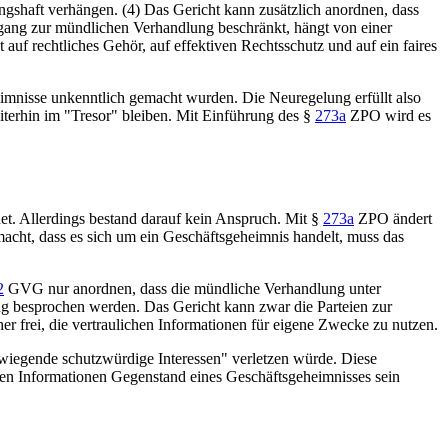
ngshaft verhängen. (4) Das Gericht kann zusätzlich anordnen, dass
gang zur mündlichen Verhandlung beschränkt, hängt von einer
auf rechtliches Gehör, auf effektiven Rechtsschutz und auf ein faires
eimnisse unkenntlich gemacht wurden. Die Neuregelung erfüllt also
iterhin im "Tresor" bleiben. Mit Einführung des
§
273a
ZPO
wird es
et. Allerdings bestand darauf kein Anspruch. Mit
§
273a
ZPO
ändert
acht, dass es sich um ein Geschäftsgeheimnis handelt, muss das
2
GVG
nur anordnen, dass die mündliche Verhandlung unter
lung besprochen werden. Das Gericht kann zwar die Parteien zur
er frei, die vertraulichen Informationen für eigene Zwecke zu nutzen.
wiegende schutzwürdige Interessen" verletzen würde. Diese
nen Informationen Gegenstand eines Geschäftsgeheimnisses sein