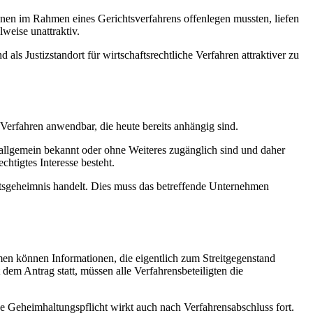
onen im Rahmen eines Gerichtsverfahrens offenlegen mussten, liefen
lweise unattraktiv.
als Justizstandort für wirtschaftsrechtliche Verfahren attraktiver zu
f Verfahren anwendbar, die heute bereits anhängig sind.
 allgemein bekannt oder ohne Weiteres zugänglich sind und daher
tigtes Interesse besteht.
häftsgeheimnis handelt. Dies muss das betreffende Unternehmen
n können Informationen, die eigentlich zum Streitgegenstand
dem Antrag statt, müssen alle Verfahrensbeteiligten die
e Geheimhaltungspflicht wirkt auch nach Verfahrensabschluss fort.