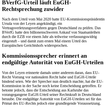
BVerfG-Urteil läuft EuGH-
Rechtsprechung zuwider
Nach dem Urteil vom Mai 2020 hatte EU-Kommissionspräsidentin
Ursula von der Leyen angekündigt, ein
Vertragsverletzungsverfahren gegen Deutschland zu prüfen. Das
BVerfG hatte den billionenschweren Ankauf von Staatsanleihen
durch die EZB vor einem Jahr als teilweise verfassungswidrig
eingestuft – und damit zum ersten Mal einem Urteil des
Europäischen Gerichtshofs widersprochen.
Kommissionssprecher erinnert an
endgültige Autorität von EuGH-Urteilen
Von der Leyen erinnerte damals unter anderem daran, dass EU-
Recht Vorrang vor nationalem Recht habe und EuGH-Urteile
bindend seien. Wie der Sprecher nun deutlich machte, hat die EU-
Kommission in der Sache noch keine Entscheidung getroffen. Er
betonte jedoch, dass die Entscheidung aus Karlsruhe das
vorangegangene EuGH-Urteil seiner Rechtskraft in Deutschland
beraube. Die endgültige Autorität von EuGH-Urteilen sei für das
Primat des EU-Rechts jedoch eine grundlegende Voraussetzung.