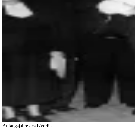
Anfangsjahre des BVerfG