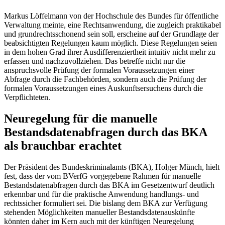
Markus Löffelmann von der Hochschule des Bundes für öffentliche
Verwaltung meinte, eine Rechtsanwendung, die zugleich praktikabel
und grundrechtsschonend sein soll, erscheine auf der Grundlage der
beabsichtigten Regelungen kaum möglich. Diese Regelungen seien
in dem hohen Grad ihrer Ausdifferenziertheit intuitiv nicht mehr zu
erfassen und nachzuvollziehen. Das betreffe nicht nur die
anspruchsvolle Prüfung der formalen Voraussetzungen einer
Abfrage durch die Fachbehörden, sondern auch die Prüfung der
formalen Voraussetzungen eines Auskunftsersuchens durch die
Verpflichteten.
Neuregelung für die manuelle
Bestandsdatenabfragen durch das BKA
als brauchbar erachtet
Der Präsident des Bundeskriminalamts (BKA), Holger Münch, hielt
fest, dass der vom BVerfG vorgegebene Rahmen für manuelle
Bestandsdatenabfragen durch das BKA im Gesetzentwurf deutlich
erkennbar und für die praktische Anwendung handlungs- und
rechtssicher formuliert sei. Die bislang dem BKA zur Verfügung
stehenden Möglichkeiten manueller Bestandsdatenauskünfte
könnten daher im Kern auch mit der künftigen Neuregelung