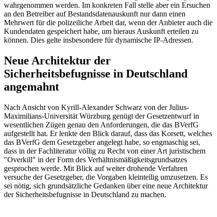
wahrgenommen werden. Im konkreten Fall stelle aber ein Ersuchen
an den Betreiber auf Bestandsdatenauskunft nur dann einen
Mehrwert für die polizeiliche Arbeit dar, wenn der Anbieter auch die
Kundendaten gespeichert habe, um hieraus Auskunft erteilen zu
können. Dies gelte insbesondere für dynamische IP-Adressen.
Neue Architektur der
Sicherheitsbefugnisse in Deutschland
angemahnt
Nach Ansicht von Kyrill-Alexander Schwarz von der Julius-
Maximilians-Universität Würzburg genügt der Gesetzentwurf in
wesentlichen Zügen genau den Anforderungen, die das BVerfG
aufgestellt hat. Er lenkte den Blick darauf, dass das Korsett, welches
das BVerfG dem Gesetzgeber angelegt habe, so engmaschig sei,
dass in der Fachliteratur völlig zu Recht von einer Art juristischem
"Overkill" in der Form des Verhältnismäßigkeitsgrundsatzes
gesprochen werde. Mit Blick auf weiter drohende Verfahren
versuche der Gesetzgeber, die Vorgaben kleinteilig umzusetzen. Es
sei nötig, sich grundsätzliche Gedanken über eine neue Architektur
der Sicherheitsbefugnisse in Deutschland zu machen.