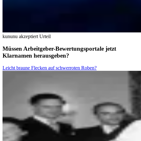
kununu akzeptiert Urteil
Müssen Arbeitgeber-Bewertungsportale jetzt
Klarnamen herausgeben?
Leicht braune Flecken auf schwerroten Roben?