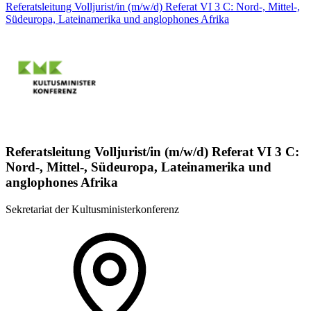
Referatsleitung Volljurist/in (m/w/d) Referat VI 3 C: Nord-, Mittel-,
Südeuropa, Lateinamerika und anglophones Afrika
Referatsleitung Volljurist/in (m/w/d) Referat VI 3 C:
Nord-, Mittel-, Südeuropa, Lateinamerika und
anglophones Afrika
Sekretariat der Kultusministerkonferenz