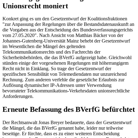
Unionsrecht moniert
Konkret ging es um den Gesetzentwurf der Koalitionsfraktionen
"zur Anpassung der Regelungen über die Bestandsdatenauskunft an
die Vorgaben aus der Entscheidung des Bundesverfassungsgerichts
vom 27.05.2020". Nach Ansicht von Matthias Bäcker von der
Johannes-Gutenberg-Universität Mainz behebt der Gesetzentwurf
im Wesentlichen die Mängel des geltenden
Telekommunikationsrechts und des Fachrechts der
Sicherheitsbehörden, die das BVerfG aufgezeigt habe. Gleichwohl
stünden einige der vorgesehenen Regelungen mit höherrangigem
Recht nicht in Einklang. So trage der Gesetzentwurf der
spezifischen Sensibilität von Telemediendaten nur unzureichend
Rechnung. Zum anderen verfehle die gesetzliche Erlaubnis zur
Auflösung dynamischer IP-Adressen unter Verwendung
bevorrateter Telekommunikations-Verkehrsdaten unionsrechtliche
Anforderungen.
Erneute Befassung des BVerfG befürchtet
Der Rechtsanwalt Jonas Breyer bedauerte, dass der Gesetzentwurf
die Mängel, die das BVerfG genannt habe, leider nur teilweise
beseitige. Er fürchte, dass es zu einer weiteren Entscheidung