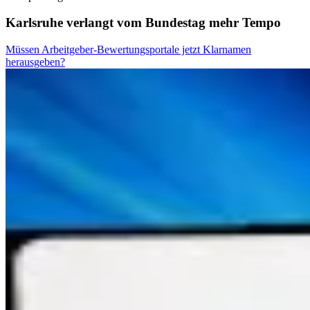
Karlsruhe verlangt vom Bundestag mehr Tempo
Müssen Arbeitgeber-Bewertungsportale jetzt Klarnamen
herausgeben?