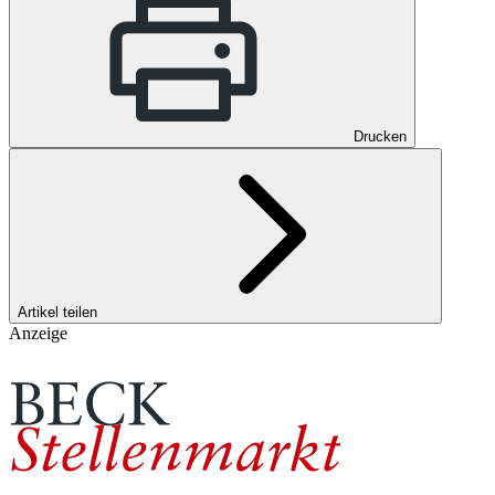
Drucken
Artikel teilen
Anzeige