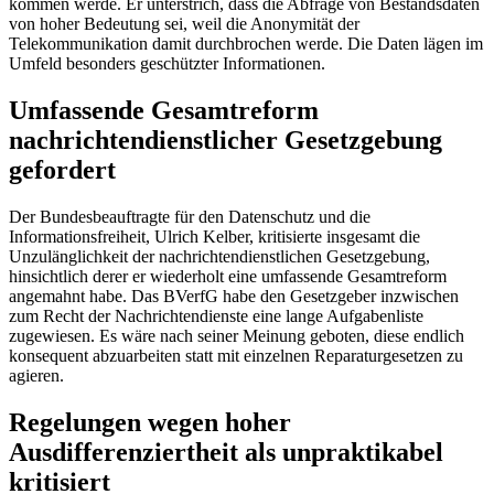
kommen werde. Er unterstrich, dass die Abfrage von Bestandsdaten
von hoher Bedeutung sei, weil die Anonymität der
Telekommunikation damit durchbrochen werde. Die Daten lägen im
Umfeld besonders geschützter Informationen.
Umfassende Gesamtreform
nachrichtendienstlicher Gesetzgebung
gefordert
Der Bundesbeauftragte für den Datenschutz und die
Informationsfreiheit, Ulrich Kelber, kritisierte insgesamt die
Unzulänglichkeit der nachrichtendienstlichen Gesetzgebung,
hinsichtlich derer er wiederholt eine umfassende Gesamtreform
angemahnt habe. Das BVerfG habe den Gesetzgeber inzwischen
zum Recht der Nachrichtendienste eine lange Aufgabenliste
zugewiesen. Es wäre nach seiner Meinung geboten, diese endlich
konsequent abzuarbeiten statt mit einzelnen Reparaturgesetzen zu
agieren.
Regelungen wegen hoher
Ausdifferenziertheit als unpraktikabel
kritisiert