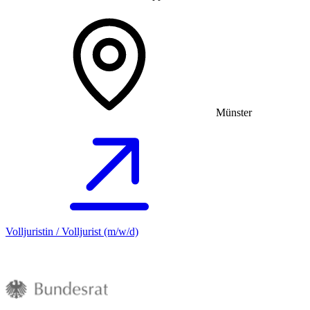
Münster
Volljuristin / Volljurist (m/w/d)