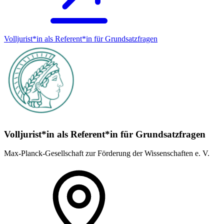
Volljurist*in als Referent*in für Grundsatz­fragen
Volljurist*in als Referent*in für Grundsatz­fragen
Max-Planck-Gesellschaft zur Förderung der Wissenschaften e. V.