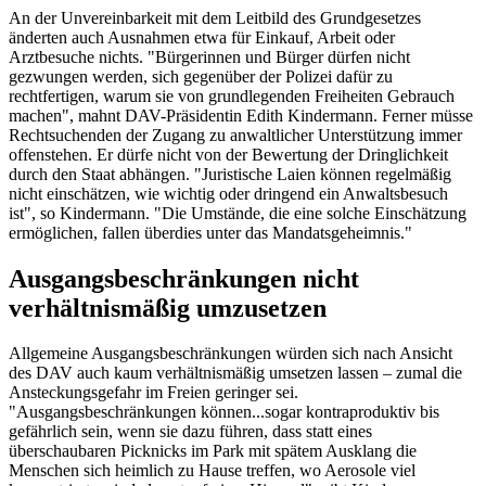
An der Unvereinbarkeit mit dem Leitbild des Grundgesetzes
änderten auch Ausnahmen etwa für Einkauf, Arbeit oder
Arztbesuche nichts. "Bürgerinnen und Bürger dürfen nicht
gezwungen werden, sich gegenüber der Polizei dafür zu
rechtfertigen, warum sie von grundlegenden Freiheiten Gebrauch
machen", mahnt DAV-Präsidentin Edith Kindermann. Ferner müsse
Rechtsuchenden der Zugang zu anwaltlicher Unterstützung immer
offenstehen. Er dürfe nicht von der Bewertung der Dringlichkeit
durch den Staat abhängen. "Juristische Laien können regelmäßig
nicht einschätzen, wie wichtig oder dringend ein Anwaltsbesuch
ist", so Kindermann. "Die Umstände, die eine solche Einschätzung
ermöglichen, fallen überdies unter das Mandatsgeheimnis."
Ausgangsbeschränkungen nicht
verhältnismäßig umzusetzen
Allgemeine Ausgangsbeschränkungen würden sich nach Ansicht
des DAV auch kaum verhältnismäßig umsetzen lassen – zumal die
Ansteckungsgefahr im Freien geringer sei.
"Ausgangsbeschränkungen können...sogar kontraproduktiv bis
gefährlich sein, wenn sie dazu führen, dass statt eines
überschaubaren Picknicks im Park mit spätem Ausklang die
Menschen sich heimlich zu Hause treffen, wo Aerosole viel