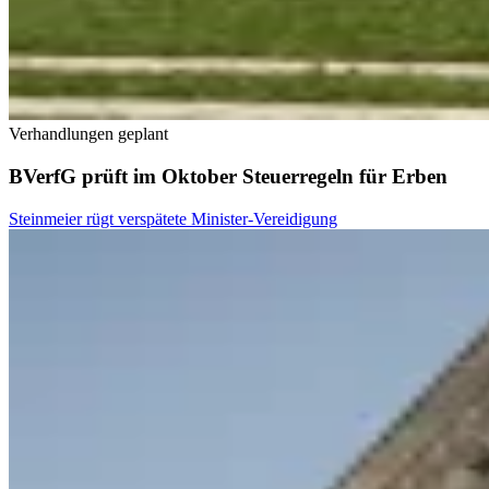
Verhandlungen geplant
BVerfG prüft im Oktober Steuerregeln für Erben
Steinmeier rügt verspätete Minister-Vereidigung