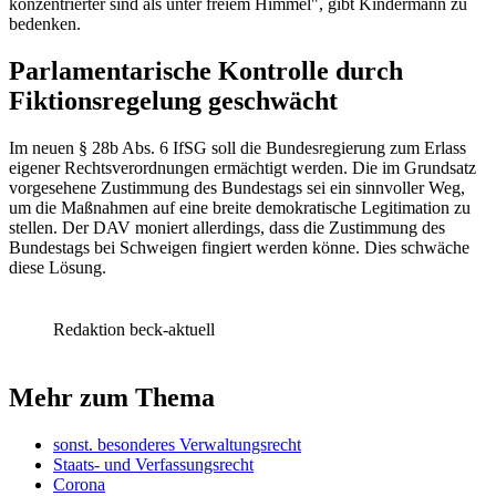
konzentrierter sind als unter freiem Himmel", gibt Kindermann zu
bedenken.
Parlamentarische Kontrolle durch
Fiktionsregelung geschwächt
Im neuen
§ 28b Abs. 6 IfSG
soll die Bundesregierung zum Erlass
eigener Rechtsverordnungen ermächtigt werden. Die im Grundsatz
vorgesehene Zustimmung des Bundestags sei ein sinnvoller Weg,
um die Maßnahmen auf eine breite demokratische Legitimation zu
stellen. Der DAV moniert allerdings, dass die Zustimmung des
Bundestags bei Schweigen fingiert werden könne. Dies schwäche
diese Lösung.
Redaktion beck-aktuell
Mehr zum Thema
sonst. besonderes Verwaltungsrecht
Staats- und Verfassungsrecht
Corona