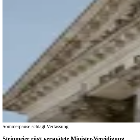
Sommerpause schlägt Verfassung
Steinmeier rügt verspätete Minister-Vereidigung