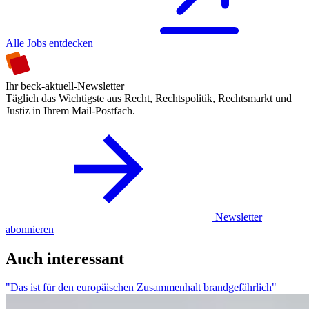
Alle Jobs entdecken
Ihr beck-aktuell-Newsletter
Täglich das Wichtigste aus Recht, Rechtspolitik, Rechtsmarkt und
Justiz in Ihrem Mail-Postfach.
Newsletter
abonnieren
Auch interessant
"Das ist für den europäischen Zusammenhalt brandgefährlich"