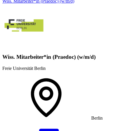
Wiss. Mitarbeiter*in (Praedoc) (w/m/d)
Wiss. Mitarbeiter*in (Praedoc) (w/m/d)
Freie Universität Berlin
Berlin