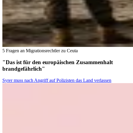
5 Fragen an Migrationsrechtler zu Ceuta
"Das ist für den europäischen Zusammenhalt
brandgefährlich"
Syrer muss nach Angriff auf Polizisten das Land verlassen