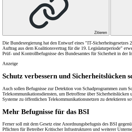
Zitieren
Die Bundesregierung hat den Entwurf eines "IT-Sicherheitsgesetzes 
Auftrag aus dem Koalitionsvertrag für die 19. Legislaturperiode" er
Prüf- und Kontrollbefugnisse des Bundesamtes für Sicherheit in der
Anzeige
Schutz verbessern und Sicherheitslücken s
Auch sollen Befugnisse zur Detektion von Schadprogrammen zum Sch
Telekommunikationsdiensten, um Betroffene über Sicherheitslücken und
Systeme zu öffentlichen Telekommunikationsnetzen zu detektieren 
Mehr Befugnisse für das BSI
Ferner soll mit dem Gesetz eine Anordnungsbefugnis des BSI gegenüb
Pflichten für Betreiber Kritischer Infrastrukturen und weiterer Unte