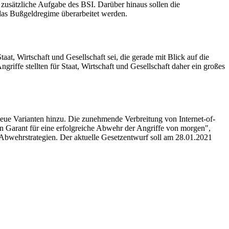
 zusätzliche Aufgabe des BSI. Darüber hinaus sollen die
 das Bußgeldregime überarbeitet werden.
at, Wirtschaft und Gesellschaft sei, die gerade mit Blick auf die
ffe stellten für Staat, Wirtschaft und Gesellschaft daher ein großes
ue Varianten hinzu. Die zunehmende Verbreitung von Internet-of-
ein Garant für eine erfolgreiche Abwehr der Angriffe von morgen",
Abwehrstrategien. Der aktuelle Gesetzentwurf soll am 28.01.2021