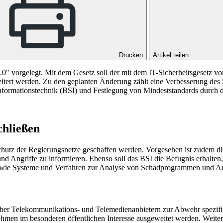
Drucken
Artikel teilen
2.0" vorgelegt. Mit dem Gesetz soll der mit dem IT-Sicherheitsgesetz
weitert werden. Zu den geplanten Änderung zählt eine Verbesserung de
 Informationstechnik (BSI) und Festlegung von Mindeststandards durch
chließen
utz der Regierungsnetze geschaffen werden. Vorgesehen ist zudem di
 Angriffe zu informieren. Ebenso soll das BSI die Befugnis erhalten, 
sowie Systeme und Verfahren zur Analyse von Schadprogrammen und An
er Telekommunikations- und Telemedienanbietern zur Abwehr spezifisc
rnehmen im besonderen öffentlichen Interesse ausgeweitet werden. Weit