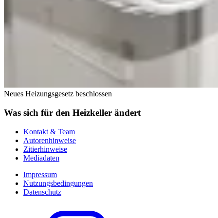
Neues Heizungsgesetz beschlossen
Was sich für den Heizkeller ändert
Kontakt & Team
Autorenhinweise
Zitierhinweise
Mediadaten
Impressum
Nutzungsbedingungen
Datenschutz