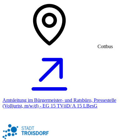
Cottbus
Amtsleitung im Bürgermeister- und Ratsbüro, Pressestelle
(Volljurist, m/w/d) - EG 15 TVöD/ A 15 LBesG