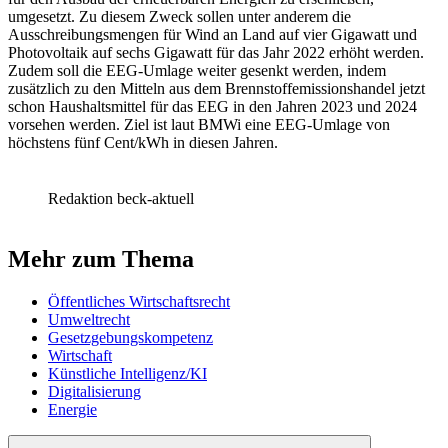
umgesetzt. Zu diesem Zweck sollen unter anderem die
Ausschreibungsmengen für Wind an Land auf vier Gigawatt und
Photovoltaik auf sechs Gigawatt für das Jahr 2022 erhöht werden.
Zudem soll die EEG-Umlage weiter gesenkt werden, indem
zusätzlich zu den Mitteln aus dem Brennstoffemissionshandel jetzt
schon Haushaltsmittel für das EEG in den Jahren 2023 und 2024
vorsehen werden. Ziel ist laut BMWi eine EEG-Umlage von
höchstens fünf Cent/kWh in diesen Jahren.
Redaktion beck-aktuell
Mehr zum Thema
Öffentliches Wirtschaftsrecht
Umweltrecht
Gesetzgebungskompetenz
Wirtschaft
Künstliche Intelligenz/KI
Digitalisierung
Energie