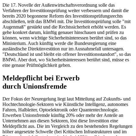
Die 17. Novelle der Außenwirtschaftsverordnung solle das
Verfahren der Investitionsprüfung weiter verbessern und damit die
bereits 2020 begonnene Reform des Investitionsprüfungsrechts
abschließen, teilt das BMWi mit. Die Investitionsprüfung solle "mit
Augenmaß" gestärkt und die Rechtssicherheit erhöht werden. Es
gehe konkret darum, künftig genauer hinschauen und prüfen zu
können, wenn wichtige Sicherheitsinteressen berührt sind, so das
Ministerium. Auch künftig werde die Bundesregierung eine
ausländische Direktinvestition nur im Ausnahmefall untersagen.
"Deutschland ist und bleibt ein offener Investitionsstandort", so das
BMWi. Aber dort, wo Sicherheitsinteressen berührt sind, müsse es
eine genaue Prüfmöglichkeit geben.
Meldepflicht bei Erwerb
durch Unionsfremde
Der Fokus der Neuregelung liegt laut Mitteilung auf Zukunfts- und
Hochtechnologie-Sektoren wie Künstliche Intelligenz, autonomes
Fahren, Halbleiter, Optoelektronik oder Quantentechnologie.
Erwerben Unionsfremde künftig 20% oder mehr der Anteile an
Unternehmen aus diesen Sektoren, löst diese Investition eine
Meldepflicht aus. Die im Vergleich zu den bestehenden Regelungen
höher angesetzte Schwelle (bei Kritischen Infrastrukturen und im