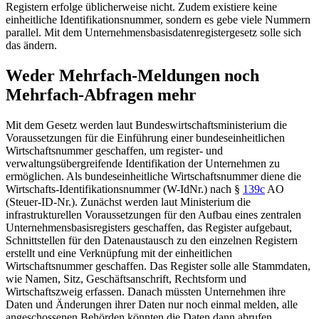
Registern erfolge üblicherweise nicht. Zudem existiere keine
einheitliche Identifikationsnummer, sondern es gebe viele Nummern
parallel. Mit dem Unternehmensbasisdatenregistergesetz solle sich
das ändern.
Weder Mehrfach-Meldungen noch
Mehrfach-Abfragen mehr
Mit dem Gesetz werden laut Bundeswirtschaftsministerium die
Voraussetzungen für die Einführung einer bundeseinheitlichen
Wirtschaftsnummer geschaffen, um register- und
verwaltungsübergreifende Identifikation der Unternehmen zu
ermöglichen. Als bundeseinheitliche Wirtschaftsnummer diene die
Wirtschafts-Identifikationsnummer (W-IdNr.) nach
§
139c
AO
(Steuer-ID-Nr.). Zunächst werden laut Ministerium die
infrastrukturellen Voraussetzungen für den Aufbau eines zentralen
Unternehmensbasisregisters geschaffen, das Register aufgebaut,
Schnittstellen für den Datenaustausch zu den einzelnen Registern
erstellt und eine Verknüpfung mit der einheitlichen
Wirtschaftsnummer geschaffen. Das Register solle alle Stammdaten,
wie Namen, Sitz, Geschäftsanschrift, Rechtsform und
Wirtschaftszweig erfassen. Danach müssten Unternehmen ihre
Daten und Änderungen ihrer Daten nur noch einmal melden, alle
angeschossenen Behörden könnten die Daten dann abrufen.