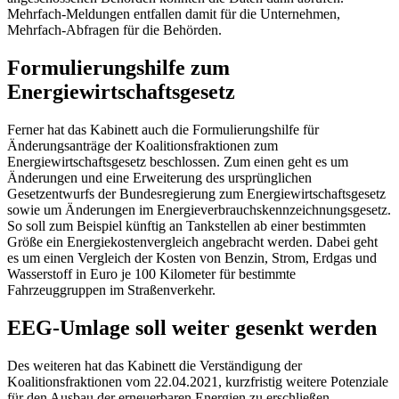
Mehrfach-Meldungen entfallen damit für die Unternehmen,
Mehrfach-Abfragen für die Behörden.
Formulierungshilfe zum
Energiewirtschaftsgesetz
Ferner hat das Kabinett auch die Formulierungshilfe für
Änderungsanträge der Koalitionsfraktionen zum
Energiewirtschaftsgesetz beschlossen. Zum einen geht es um
Änderungen und eine Erweiterung des ursprünglichen
Gesetzentwurfs der Bundesregierung zum Energiewirtschaftsgesetz
sowie um Änderungen im Energieverbrauchskennzeichnungsgesetz.
So soll zum Beispiel künftig an Tankstellen ab einer bestimmten
Größe ein Energiekostenvergleich angebracht werden. Dabei geht
es um einen Vergleich der Kosten von Benzin, Strom, Erdgas und
Wasserstoff in Euro je 100 Kilometer für bestimmte
Fahrzeuggruppen im Straßenverkehr.
EEG-Umlage soll weiter gesenkt werden
Des weiteren hat das Kabinett die Verständigung der
Koalitionsfraktionen vom 22.04.2021, kurzfristig weitere Potenziale
für den Ausbau der erneuerbaren Energien zu erschließen,