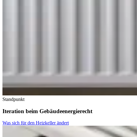
Standpunkt
Iteration beim Gebäudeenergierecht
Was sich für den Heizkeller ändert