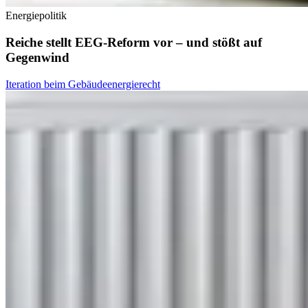
Energiepolitik
Reiche stellt EEG-Reform vor – und stößt auf
Gegenwind
Iteration beim Gebäudeenergierecht