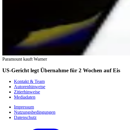
Paramount kauft Warner
US-Gericht legt Übernahme für 2 Wochen auf Eis
Kontakt & Team
Autorenhinweise
Zitierhinweise
Mediadaten
Impressum
Nutzungsbedingungen
Datenschutz