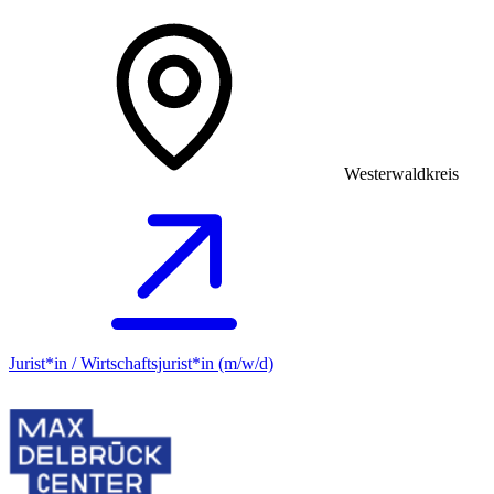
Westerwaldkreis
Jurist*in / Wirtschafts­jurist*in (m/w/d)