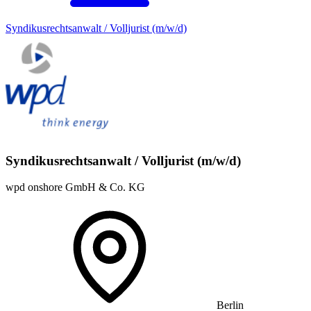
Syndikusrechtsanwalt / Volljurist (m/w/d)
Syndikusrechtsanwalt / Volljurist (m/w/d)
wpd onshore GmbH & Co. KG
Berlin