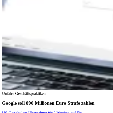
Unfaire Geschäftspraktiken
Google soll 890 Millionen Euro Strafe zahlen
US-Gericht legt Übernahme für 2 Wochen auf Eis