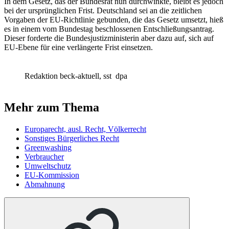
In dem Gesetz, das der Bundesrat nun durchwinkte, bleibt es jedoch
bei der ursprünglichen Frist. Deutschland sei an die zeitlichen
Vorgaben der EU-Richtlinie gebunden, die das Gesetz umsetzt, hieß
es in einem vom Bundestag beschlossenen Entschließungsantrag.
Dieser forderte die Bundesjustizministerin aber dazu auf, sich auf
EU-Ebene für eine verlängerte Frist einsetzen.
Redaktion beck-aktuell, sst
dpa
Mehr zum Thema
Europarecht, ausl. Recht, Völkerrecht
Sonstiges Bürgerliches Recht
Greenwashing
Verbraucher
Umweltschutz
EU-Kommission
Abmahnung