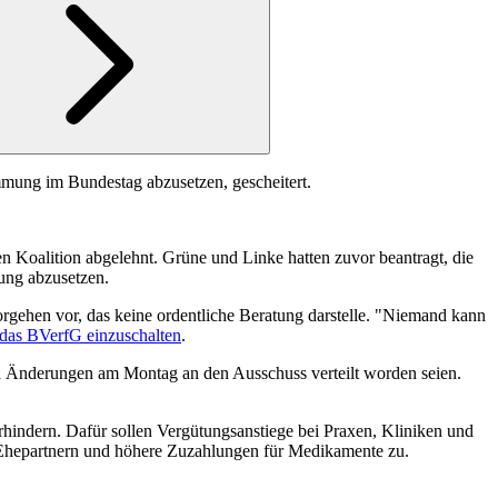
mmung im Bundestag abzusetzen, gescheitert.
n Koalition abgelehnt. Grüne und Linke hatten zuvor beantragt, die
ung abzusetzen.
Vorgehen vor, das keine ordentliche Beratung darstelle. "Niemand kann
 das BVerfG einzuschalten
.
nd Änderungen am Montag an den Ausschuss verteilt worden seien.
hindern. Dafür sollen Vergütungsanstiege bei Praxen, Kliniken und
Ehepartnern und höhere Zuzahlungen für Medikamente zu.