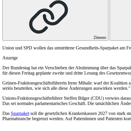
Zitieren
Union und SPD wollen das umstrittene Gesundheits-Sparpaket am Freit
Anzeige
Der Bundestag hat ein Verschieben der Abstimmung über das Sparpaket
für diesen Freitag geplante zweite und dritte Lesung des Gesetzent
Grünen-Fraktionsgeschäftsführerin Irene Mihalic warf der Koalition a
seriös beurteilen, wie sich alle diese Änderungen auswirken werden.
Unions-Fraktionsgeschäftsführer Steffen Bilger (CDU) verwies dara
Das sei normales parlamentarisches Geschäft. Die tatsächlichen Ände
Das
Sparpaket
soll die gesetzlichen Krankenkassen 2027 von stark s
Pharmabranche begrenzt werden. Auf Patientinnen und Patienten ko