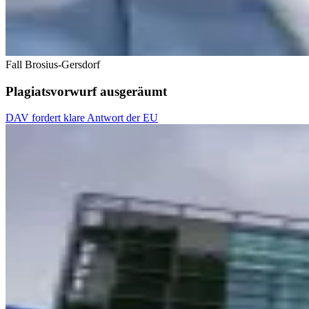
Fall Brosius-Gersdorf
Plagiatsvorwurf ausgeräumt
DAV fordert klare Antwort der EU