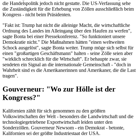
die Handelspolitik jedoch nicht gestatte. Die US-Verfassung sehe
die Zuständigkeit für die Erhebung von Zöllen ausschließlich beim
Kongress - nicht beim Präsidenten.
"Fakt ist: Trump hat nicht die alleinige Macht, die wirtschaftliche
Ordnung des Landes im Alleingang über den Haufen zu werfen",
sagte Bonta bei einer Pressekonferenz. "So funktioniert unsere
Demokratie nicht." Die Maßnahmen hätten "einen weltweiten
Schock ausgelöst", sagte Bonta weiter. Trump möge sich selbst für
einen "großartigen Geschäftsmann" halten - seine Zölle seien aber
"wirklich schrecklich für die Wirtschaft". Er behaupte zwar, sie
sendeten ein Signal an die internationale Gemeinschaft - "doch in
Wahrheit sind es die Amerikanerinnen und Amerikaner, die die Last
tragen".
Gouverneur: "Wo zur Hölle ist der
Kongress?"
Kalifornien zählt für sich genommen zu den größten
Volkswirtschaften der Welt - besonders die Landwirtschaft und die
technologiegetriebene Exportwirtschaft leiden unter den
Sonderzöllen. Gouverneur Newsom - ein Demokrat - betonte,
Kalifornien sei der größte Industriestaat der USA.