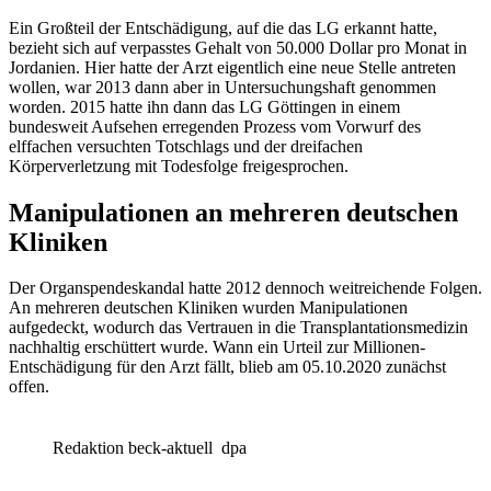
Ein Großteil der Entschädigung, auf die das LG erkannt hatte,
bezieht sich auf verpasstes Gehalt von 50.000 Dollar pro Monat in
Jordanien. Hier hatte der Arzt eigentlich eine neue Stelle antreten
wollen, war 2013 dann aber in Untersuchungshaft genommen
worden. 2015 hatte ihn dann das LG Göttingen in einem
bundesweit Aufsehen erregenden Prozess vom Vorwurf des
elffachen versuchten Totschlags und der dreifachen
Körperverletzung mit Todesfolge freigesprochen.
Manipulationen an mehreren deutschen
Kliniken
Der Organspendeskandal hatte 2012 dennoch weitreichende Folgen.
An mehreren deutschen Kliniken wurden Manipulationen
aufgedeckt, wodurch das Vertrauen in die Transplantationsmedizin
nachhaltig erschüttert wurde. Wann ein Urteil zur Millionen-
Entschädigung für den Arzt fällt, blieb am 05.10.2020 zunächst
offen.
Redaktion beck-aktuell
dpa