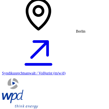
Berlin
Syndikusrechtsanwalt / Volljurist (m/w/d)