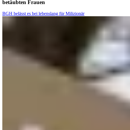
betäubten Frauen
BGH belässt es bei lebenslang für Milizionär