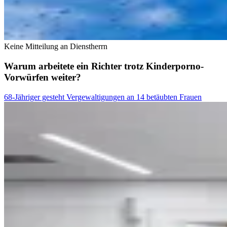
Keine Mitteilung an Dienstherrn
Warum arbeitete ein Richter trotz Kinderporno-
Vorwürfen weiter?
68-Jähriger gesteht Vergewaltigungen an 14 betäubten Frauen