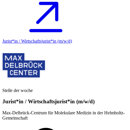
Jurist*in / Wirtschafts­jurist*in (m/w/d)
Stelle der woche
Jurist*in / Wirtschafts­jurist*in (m/w/d)
Max-Delbrück-Centrum für Molekulare Medizin in der Helmholtz-
Gemeinschaft