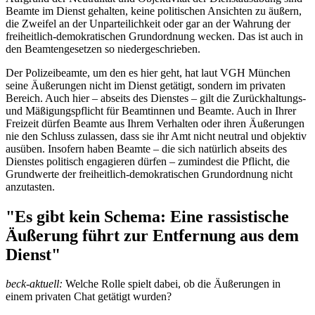
Beamte im Dienst gehalten, keine politischen Ansichten zu äußern,
die Zweifel an der Unparteilichkeit oder gar an der Wahrung der
freiheitlich-demokratischen Grundordnung wecken. Das ist auch in
den Beamtengesetzen so niedergeschrieben.
Der Polizeibeamte, um den es hier geht, hat laut VGH München
seine Äußerungen nicht im Dienst getätigt, sondern im privaten
Bereich. Auch hier – abseits des Dienstes – gilt die Zurückhaltungs-
und Mäßigungspflicht für Beamtinnen und Beamte. Auch in Ihrer
Freizeit dürfen Beamte aus Ihrem Verhalten oder ihren Äußerungen
nie den Schluss zulassen, dass sie ihr Amt nicht neutral und objektiv
ausüben. Insofern haben Beamte – die sich natürlich abseits des
Dienstes politisch engagieren dürfen – zumindest die Pflicht, die
Grundwerte der freiheitlich-demokratischen Grundordnung nicht
anzutasten.
"Es gibt kein Schema: Eine rassistische
Äußerung führt zur Entfernung aus dem
Dienst"
beck-aktuell:
Welche Rolle spielt dabei, ob die Äußerungen in
einem privaten Chat getätigt wurden?