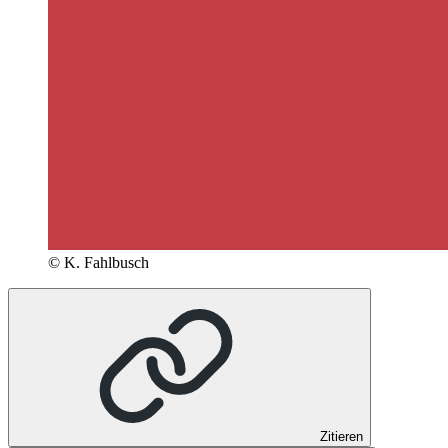
© K. Fahlbusch
Zitieren