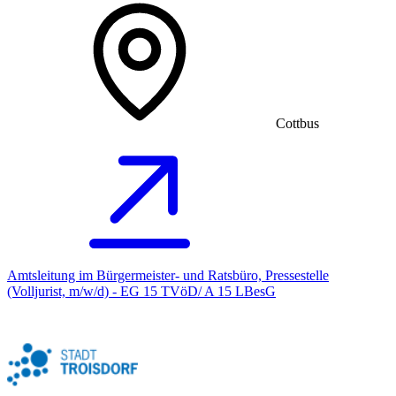
Cottbus
Amtsleitung im Bürgermeister- und Ratsbüro, Pressestelle
(Volljurist, m/w/d) - EG 15 TVöD/ A 15 LBesG