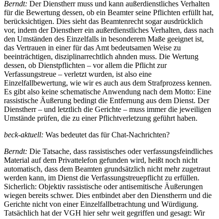
Berndt:
Der Dienstherr muss und kann außerdienstliches Verhalten
für die Bewertung dessen, ob ein Beamter seine Pflichten erfüllt hat,
berücksichtigen. Dies sieht das Beamtenrecht sogar ausdrücklich
vor, indem der Dienstherr ein außerdienstliches Verhalten, dass nach
den Umständen des Einzelfalls in besonderem Maße geeignet ist,
das Vertrauen in einer für das Amt bedeutsamen Weise zu
beeinträchtigen, disziplinarrechtlich ahnden muss. Die Wertung
dessen, ob Dienstpflichten – vor allem die Pflicht zur
Verfassungstreue – verletzt wurden, ist also eine
Einzelfallbewertung, wie wir es auch aus dem Strafprozess kennen.
Es gibt also keine schematische Anwendung nach dem Motto: Eine
rassistische Äußerung bedingt die Entfernung aus dem Dienst. Der
Dienstherr – und letztlich die Gerichte – muss immer die jeweiligen
Umstände prüfen, die zu einer Pflichtverletzung geführt haben.
beck-aktuell:
Was bedeutet das für Chat-Nachrichten?
Berndt:
Die Tatsache, dass rassistisches oder verfassungsfeindliches
Material auf dem Privattelefon gefunden wird, heißt noch nicht
automatisch, dass dem Beamten grundsätzlich nicht mehr zugetraut
werden kann, im Dienst die Verfassungstreuepflicht zu erfüllen.
Sicherlich: Objektiv rassistische oder antisemitische Äußerungen
wiegen bereits schwer. Dies entbindet aber den Dienstherrn und die
Gerichte nicht von einer Einzelfallbetrachtung und Würdigung.
Tatsächlich hat der VGH hier sehr weit gegriffen und gesagt: Wir