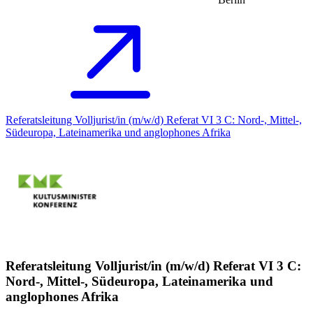
Referatsleitung Volljurist/in (m/w/d) Referat VI 3 C: Nord-, Mittel-,
Südeuropa, Lateinamerika und anglophones Afrika
Referatsleitung Volljurist/in (m/w/d) Referat VI 3 C:
Nord-, Mittel-, Südeuropa, Lateinamerika und
anglophones Afrika