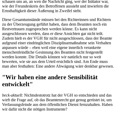
schauen uns an, an wen die Nachricht ging, wer der Initiator war,
wie der Freundeskreis des Betroffenen aussieht und inwiefern die
Ernsthaftigkeit dieser Äußerung in Zweifel steht.
Diese Gesamtumstände müssen bei den Richterinnen und Richtern
zu der Überzeugung geführt haben, dass dem Beamten noch ein
Restvertrauen zugesprochen werden könne. Es kann nicht
ausgeschlossen werden, dass er diese Ansichten gar nicht teilt.
Zudem hielt es der VGH für nicht ausgeschlossen, dass der Beamte
aufgrund einer eindringlichen Disziplinarmaßnahme sein Verhalten
anpassen würde – eben weil eine eigene innerlich verankerte
menschenfeindliche Gesinnung des Beamten nicht festgestellt
werden konnte. Die Details können wir natürlich nur so weit
bewerten, wie sie aus dem Urteil ersichtlich sind. Am Ende muss
man aber festhalten: Eine andere Abwägung wäre denkbar gewesen.
"Wir haben eine andere Sensibilität
entwickelt"
beck-aktuell:
Nichtsdestotrotz hat der VGH so entschieden und das
wirft die Frage auf, ob das Beamtenrecht gut genug gerüstet ist, um
Verfassungsfeinde aus dem öffentlichen Dienst fernzuhalten. Haben
wir dafür nicht die nötigen Instrumente?