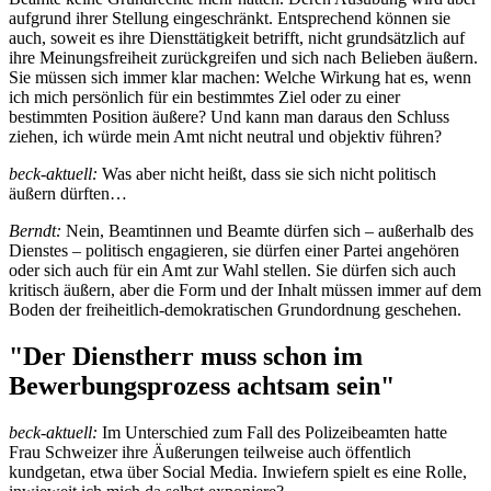
aufgrund ihrer Stellung eingeschränkt. Entsprechend können sie
auch, soweit es ihre Diensttätigkeit betrifft, nicht grundsätzlich auf
ihre Meinungsfreiheit zurückgreifen und sich nach Belieben äußern.
Sie müssen sich immer klar machen: Welche Wirkung hat es, wenn
ich mich persönlich für ein bestimmtes Ziel oder zu einer
bestimmten Position äußere? Und kann man daraus den Schluss
ziehen, ich würde mein Amt nicht neutral und objektiv führen?
beck-aktuell:
Was aber nicht heißt, dass sie sich nicht politisch
äußern dürften…
Berndt:
Nein, Beamtinnen und Beamte dürfen sich – außerhalb des
Dienstes – politisch engagieren, sie dürfen einer Partei angehören
oder sich auch für ein Amt zur Wahl stellen. Sie dürfen sich auch
kritisch äußern, aber die Form und der Inhalt müssen immer auf dem
Boden der freiheitlich-demokratischen Grundordnung geschehen.
"Der Dienstherr muss schon im
Bewerbungsprozess achtsam sein"
beck-aktuell:
Im Unterschied zum Fall des Polizeibeamten hatte
Frau Schweizer ihre Äußerungen teilweise auch öffentlich
kundgetan, etwa über Social Media. Inwiefern spielt es eine Rolle,