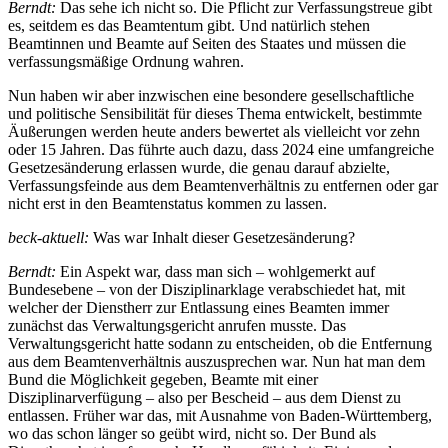
Berndt:
Das sehe ich nicht so. Die Pflicht zur Verfassungstreue gibt
es, seitdem es das Beamtentum gibt. Und natürlich stehen
Beamtinnen und Beamte auf Seiten des Staates und müssen die
verfassungsmäßige Ordnung wahren.
Nun haben wir aber inzwischen eine besondere gesellschaftliche
und politische Sensibilität für dieses Thema entwickelt, bestimmte
Äußerungen werden heute anders bewertet als vielleicht vor zehn
oder 15 Jahren. Das führte auch dazu, dass 2024 eine umfangreiche
Gesetzesänderung erlassen wurde, die genau darauf abzielte,
Verfassungsfeinde aus dem Beamtenverhältnis zu entfernen oder gar
nicht erst in den Beamtenstatus kommen zu lassen.
beck-aktuell:
Was war Inhalt dieser Gesetzesänderung?
Berndt:
Ein Aspekt war, dass man sich – wohlgemerkt auf
Bundesebene – von der Disziplinarklage verabschiedet hat, mit
welcher der Dienstherr zur Entlassung eines Beamten immer
zunächst das Verwaltungsgericht anrufen musste. Das
Verwaltungsgericht hatte sodann zu entscheiden, ob die Entfernung
aus dem Beamtenverhältnis auszusprechen war. Nun hat man dem
Bund die Möglichkeit gegeben, Beamte mit einer
Disziplinarverfügung – also per Bescheid – aus dem Dienst zu
entlassen. Früher war das, mit Ausnahme von Baden-Württemberg,
wo das schon länger so geübt wird, nicht so. Der Bund als