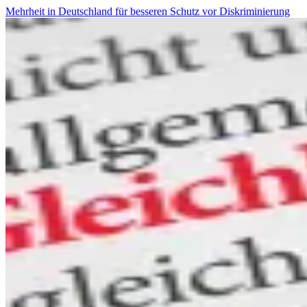
Mehrheit in Deutschland für besseren Schutz vor Diskriminierung