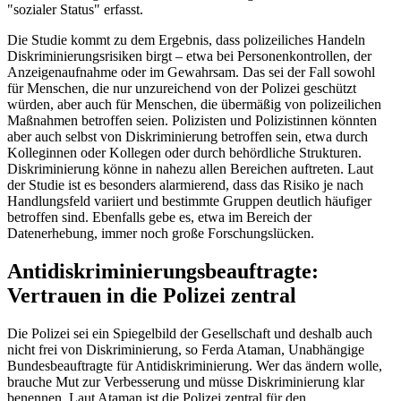
"sozialer Status" erfasst.
Die Studie kommt zu dem Ergebnis, dass polizeiliches Handeln
Diskriminierungsrisiken birgt – etwa bei Personenkontrollen, der
Anzeigenaufnahme oder im Gewahrsam. Das sei der Fall sowohl
für Menschen, die nur unzureichend von der Polizei geschützt
würden, aber auch für Menschen, die übermäßig von polizeilichen
Maßnahmen betroffen seien. Polizisten und Polizistinnen könnten
aber auch selbst von Diskriminierung betroffen sein, etwa durch
Kolleginnen oder Kollegen oder durch behördliche Strukturen.
Diskriminierung könne in nahezu allen Bereichen auftreten. Laut
der Studie ist es besonders alarmierend, dass das Risiko je nach
Handlungsfeld variiert und bestimmte Gruppen deutlich häufiger
betroffen sind. Ebenfalls gebe es, etwa im Bereich der
Datenerhebung, immer noch große Forschungslücken.
Antidiskriminierungsbeauftragte:
Vertrauen in die Polizei zentral
Die Polizei sei ein Spiegelbild der Gesellschaft und deshalb auch
nicht frei von Diskriminierung, so Ferda Ataman, Unabhängige
Bundesbeauftragte für Antidiskriminierung. Wer das ändern wolle,
brauche Mut zur Verbesserung und müsse Diskriminierung klar
benennen. Laut Ataman ist die Polizei zentral für den