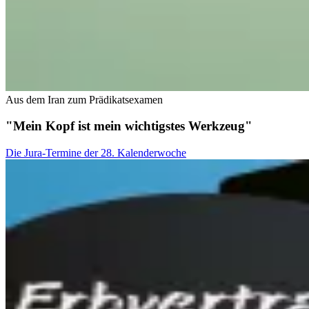
Aus dem Iran zum Prädikatsexamen
"Mein Kopf ist mein wichtigstes Werkzeug"
Die Jura-Termine der 28. Kalenderwoche