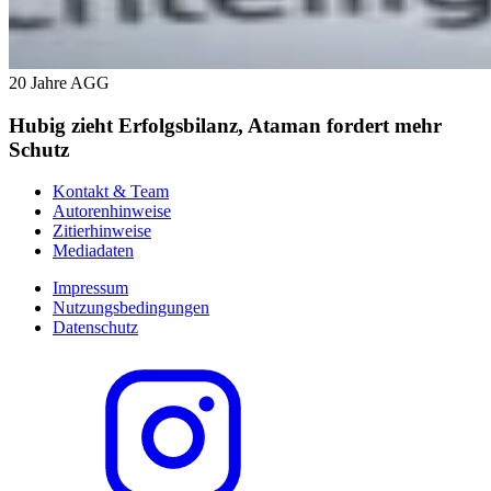
20 Jahre AGG
Hubig zieht Erfolgsbilanz, Ataman fordert mehr
Schutz
Kontakt & Team
Autorenhinweise
Zitierhinweise
Mediadaten
Impressum
Nutzungsbedingungen
Datenschutz