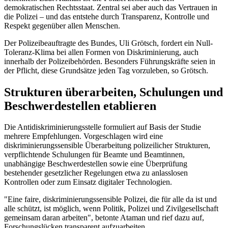
demokratischen Rechtsstaat. Zentral sei aber auch das Vertrauen in
die Polizei – und das entstehe durch Transparenz, Kontrolle und
Respekt gegenüber allen Menschen.
Der Polizeibeauftragte des Bundes, Uli Grötsch, fordert ein Null-
Toleranz-Klima bei allen Formen von Diskriminierung, auch
innerhalb der Polizeibehörden. Besonders Führungskräfte seien in
der Pflicht, diese Grundsätze jeden Tag vorzuleben, so Grötsch.
Strukturen überarbeiten, Schulungen und
Beschwerdestellen etablieren
Die Antidiskriminierungsstelle formuliert auf Basis der Studie
mehrere Empfehlungen. Vorgeschlagen wird eine
diskriminierungssensible Überarbeitung polizeilicher Strukturen,
verpflichtende Schulungen für Beamte und Beamtinnen,
unabhängige Beschwerdestellen sowie eine Überprüfung
bestehender gesetzlicher Regelungen etwa zu anlasslosen
Kontrollen oder zum Einsatz digitaler Technologien.
"Eine faire, diskriminierungssensible Polizei, die für alle da ist und
alle schützt, ist möglich, wenn Politik, Polizei und Zivilgesellschaft
gemeinsam daran arbeiten", betonte Ataman und rief dazu auf,
Forschungslücken transparent aufzuarbeiten.