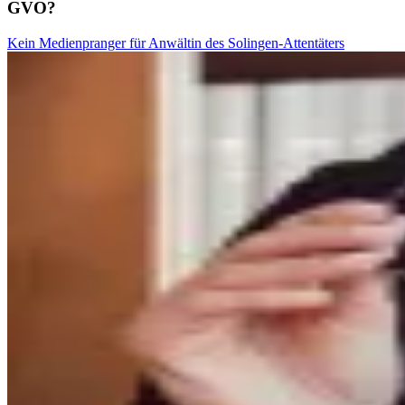
GVO?
Kein Medienpranger für Anwältin des Solingen-Attentäters