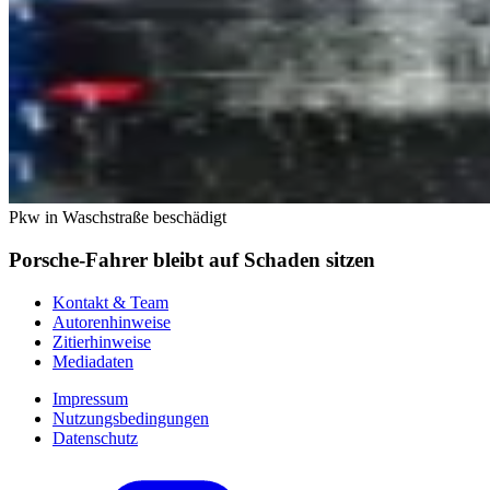
Pkw in Waschstraße beschädigt
Porsche-Fahrer bleibt auf Schaden sitzen
Kontakt & Team
Autorenhinweise
Zitierhinweise
Mediadaten
Impressum
Nutzungsbedingungen
Datenschutz