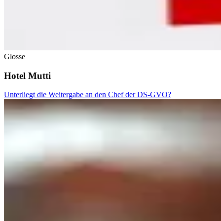
Glosse
Hotel Mutti
Unterliegt die Weitergabe an den Chef der DS-GVO?