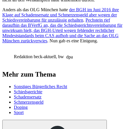
Anders als das OLG München hatte
der BGH im Juni 2016 ihre
Klage auf Schadensersatz und Schmerzensgeld aber wegen der
Schiedsvereinbarung für unzulässig gehalten
.
Pechstein rief
daraufhin das BVerfG an, das die Schiedsgerichtsvereinbarung für
unwirksam hielt, das BGH-Urteil wegen fehlender rechtlicher
Mindeststandards beim CAS aufhob und die Sache an das OLG
München zurückverwies
. Nun gab es eine Einigung.
Redaktion beck-aktuell, bw
dpa
Mehr zum Thema
Sonstiges Bürgerliches Recht
Schiedsgerichte
Schadensersatz
Schmerzensgeld
Doping
Sport