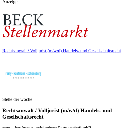
Anzeige
Rechtsanwalt / Volljurist (m/w/d) Handels- und Gesellschaftsrecht
Stelle der woche
Rechtsanwalt / Volljurist (m/w/d) Handels- und
Gesellschaftsrecht
remy ∙ kaufmann ∙ schöneberg Partnerschaft mbB