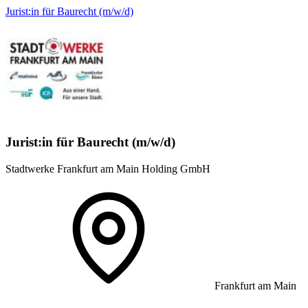
Jurist:in für Baurecht (m/w/d)
Jurist:in für Baurecht (m/w/d)
Stadtwerke Frankfurt am Main Holding GmbH
Frankfurt am Main