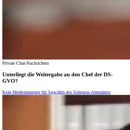
Private Chat-Nachrichten
Unterliegt die Weitergabe an den Chef der DS-
GVO?
Kein Medienpranger für Anwältin des Solingen-Attentäters