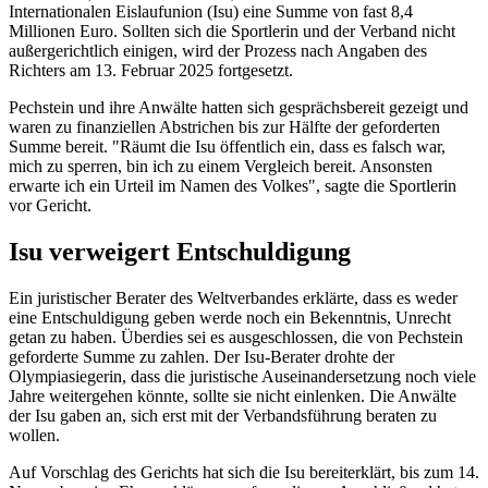
Internationalen Eislaufunion (Isu) eine Summe von fast 8,4
Millionen Euro. Sollten sich die Sportlerin und der Verband nicht
außergerichtlich einigen, wird der Prozess nach Angaben des
Richters am 13. Februar 2025 fortgesetzt.
Pechstein und ihre Anwälte hatten sich gesprächsbereit gezeigt und
waren zu finanziellen Abstrichen bis zur Hälfte der geforderten
Summe bereit. "Räumt die Isu öffentlich ein, dass es falsch war,
mich zu sperren, bin ich zu einem Vergleich bereit. Ansonsten
erwarte ich ein Urteil im Namen des Volkes", sagte die Sportlerin
vor Gericht.
Isu verweigert Entschuldigung
Ein juristischer Berater des Weltverbandes erklärte, dass es weder
eine Entschuldigung geben werde noch ein Bekenntnis, Unrecht
getan zu haben. Überdies sei es ausgeschlossen, die von Pechstein
geforderte Summe zu zahlen. Der Isu-Berater drohte der
Olympiasiegerin, dass die juristische Auseinandersetzung noch viele
Jahre weitergehen könnte, sollte sie nicht einlenken. Die Anwälte
der Isu gaben an, sich erst mit der Verbandsführung beraten zu
wollen.
Auf Vorschlag des Gerichts hat sich die Isu bereiterklärt, bis zum 14.