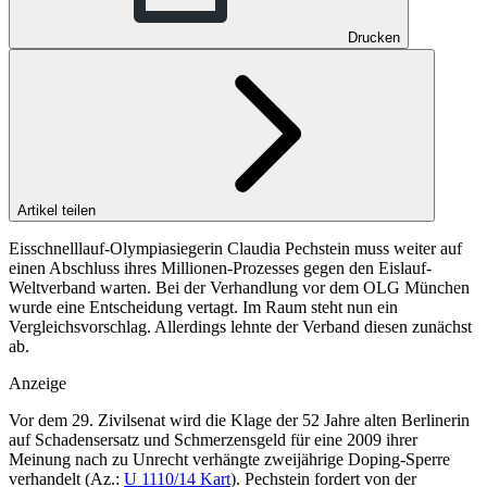
Drucken
Artikel teilen
Eisschnelllauf-Olympiasiegerin Claudia Pechstein muss weiter auf
einen Abschluss ihres Millionen-Prozesses gegen den Eislauf-
Weltverband warten. Bei der Verhandlung vor dem OLG München
wurde eine Entscheidung vertagt. Im Raum steht nun ein
Vergleichsvorschlag. Allerdings lehnte der Verband diesen zunächst
ab.
Anzeige
Vor dem 29. Zivilsenat wird die Klage der 52 Jahre alten Berlinerin
auf Schadensersatz und Schmerzensgeld für eine 2009 ihrer
Meinung nach zu Unrecht verhängte zweijährige Doping-Sperre
verhandelt (
Az.:
U 1110/14 Kart
). Pechstein fordert von der