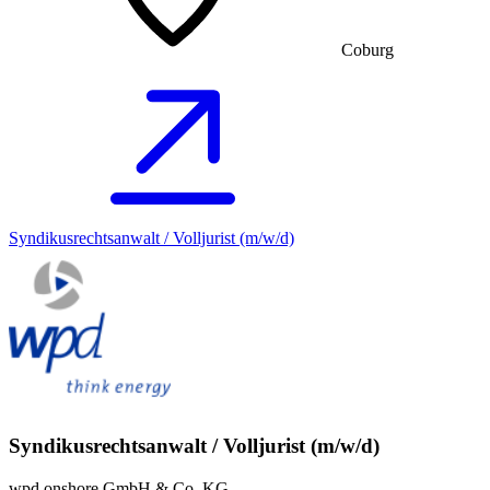
Coburg
Syndikusrechtsanwalt / Volljurist (m/w/d)
Syndikusrechtsanwalt / Volljurist (m/w/d)
wpd onshore GmbH & Co. KG