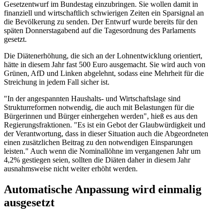
Gesetzentwurf im Bundestag einzubringen. Sie wollen damit in
finanziell und wirtschaftlich schwierigen Zeiten ein Sparsignal an
die Bevölkerung zu senden. Der Entwurf wurde bereits für den
späten Donnerstagabend auf die Tagesordnung des Parlaments
gesetzt.
Die Diätenerhöhung, die sich an der Lohnentwicklung orientiert,
hätte in diesem Jahr fast 500 Euro ausgemacht. Sie wird auch von
Grünen, AfD und Linken abgelehnt, sodass eine Mehrheit für die
Streichung in jedem Fall sicher ist.
"In der angespannten Haushalts- und Wirtschaftslage sind
Strukturreformen notwendig, die auch mit Belastungen für die
Bürgerinnen und Bürger einhergehen werden", hieß es aus den
Regierungsfraktionen. "Es ist ein Gebot der Glaubwürdigkeit und
der Verantwortung, dass in dieser Situation auch die Abgeordneten
einen zusätzlichen Beitrag zu den notwendigen Einsparungen
leisten." Auch wenn die Nominallöhne im vergangenen Jahr um
4,2% gestiegen seien, sollten die Diäten daher in diesem Jahr
ausnahmsweise nicht weiter erhöht werden.
Automatische Anpassung wird einmalig
ausgesetzt