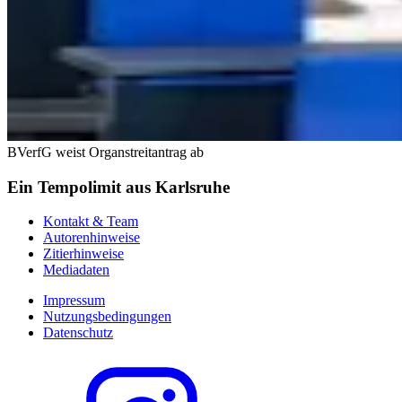
BVerfG weist Organstreitantrag ab
Ein Tempolimit aus Karlsruhe
Kontakt & Team
Autorenhinweise
Zitierhinweise
Mediadaten
Impressum
Nutzungsbedingungen
Datenschutz