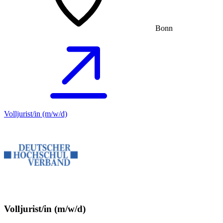
Bonn
Volljurist/in (m/w/d)
Volljurist/in (m/w/d)