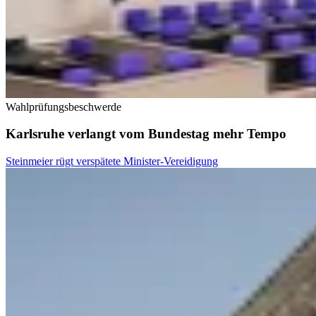
Wahlprüfungsbeschwerde
Karlsruhe verlangt vom Bundestag mehr Tempo
Steinmeier rügt verspätete Minister-Vereidigung