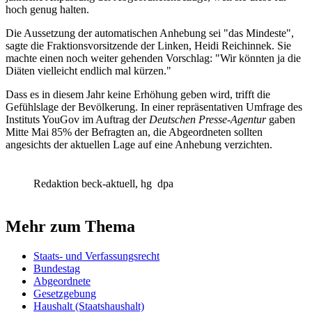
hoch genug halten.
Die Aussetzung der automatischen Anhebung sei "das Mindeste",
sagte die Fraktionsvorsitzende der Linken, Heidi Reichinnek. Sie
machte einen noch weiter gehenden Vorschlag: "Wir könnten ja die
Diäten vielleicht endlich mal kürzen."
Dass es in diesem Jahr keine Erhöhung geben wird, trifft die
Gefühlslage der Bevölkerung. In einer repräsentativen Umfrage des
Instituts YouGov im Auftrag der
Deutschen Presse-Agentur
gaben
Mitte Mai 85% der Befragten an, die Abgeordneten sollten
angesichts der aktuellen Lage auf eine Anhebung verzichten.
Redaktion beck-aktuell, hg
dpa
Mehr zum Thema
Staats- und Verfassungsrecht
Bundestag
Abgeordnete
Gesetzgebung
Haushalt (Staatshaushalt)