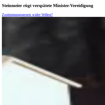
Steinmeier rügt verspätete Minister-Vereidigung
Zustimmungsgesetz wider Willen?