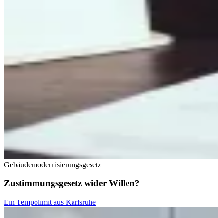
Gebäudemodernisierungsgesetz
Zustimmungsgesetz wider Willen?
Ein Tempolimit aus Karlsruhe