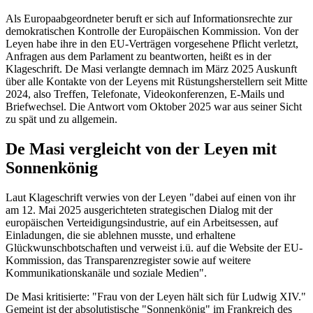
Als Europaabgeordneter beruft er sich auf Informationsrechte zur
demokratischen Kontrolle der Europäischen Kommission. Von der
Leyen habe ihre in den EU-Verträgen vorgesehene Pflicht verletzt,
Anfragen aus dem Parlament zu beantworten, heißt es in der
Klageschrift. De Masi verlangte demnach im März 2025 Auskunft
über alle Kontakte von der Leyens mit Rüstungsherstellern seit Mitte
2024, also Treffen, Telefonate, Videokonferenzen, E-Mails und
Briefwechsel. Die Antwort vom Oktober 2025 war aus seiner Sicht
zu spät und zu allgemein.
De Masi vergleicht von der Leyen mit
Sonnenkönig
Laut Klageschrift verwies von der Leyen "dabei auf einen von ihr
am 12. Mai 2025 ausgerichteten strategischen Dialog mit der
europäischen Verteidigungsindustrie, auf ein Arbeitsessen, auf
Einladungen, die sie ablehnen musste, und erhaltene
Glückwunschbotschaften und verweist i.ü. auf die Website der EU-
Kommission, das Transparenzregister sowie auf weitere
Kommunikationskanäle und soziale Medien".
De Masi kritisierte: "Frau von der Leyen hält sich für Ludwig XIV."
Gemeint ist der absolutistische "Sonnenkönig" im Frankreich des