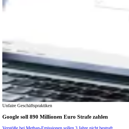
Unfaire Geschäftspraktiken
Google soll 890 Millionen Euro Strafe zahlen
Verstöße bei Methan-Emissionen sollen 3 Jahre nicht bestraft